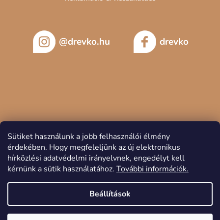
@drevko.hu
drevko
Sütiket használunk a jobb felhasználói élmény
érdekében.
Hogy megfeleljünk az új elektronikus
hírközlési adatvédelmi irányelvnek, engedélyt kell
kérnünk a sütik használatához.
További információk.
Copyright 2026
DREVKO
. Minden jog fenntartva.
Beállítások