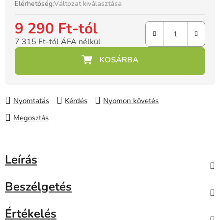
Elérhetőség:
Változat kiválasztása
9 290 Ft
-tól
7 315 Ft
-tól ÁFA nélkül
Egységár:
Nyomtatás
Kérdés
Nyomon követés
Megosztás
Leírás
Beszélgetés
Értékelés