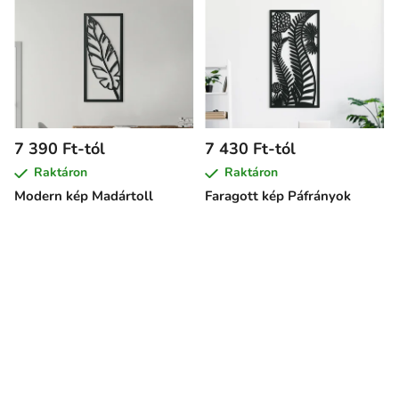
7 390 Ft-tól
7 430 Ft-tól
Raktáron
Raktáron
Modern kép Madártoll
Faragott kép Páfrányok