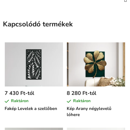
Kapcsolódó termékek
7 430 Ft-tól
8 280 Ft-tól
Raktáron
Raktáron
Fakép Levelek a szellőben
Kép Arany négylevelű
lóhere