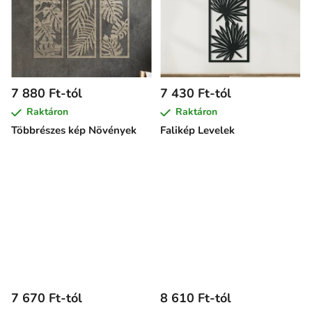
7 880 Ft-tól
7 430 Ft-tól
Raktáron
Raktáron
Többrészes kép Növények
Falikép Levelek
7 670 Ft-tól
8 610 Ft-tól