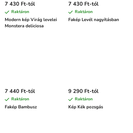
7 430 Ft-tól
7 430 Ft-tól
Raktáron
Raktáron
Modern kép Virág levelei
Fakép Levél nagyításban
Monstera deliciosa
7 440 Ft-tól
9 290 Ft-tól
Raktáron
Raktáron
Fakép Bambusz
Kép Kék pozsgás