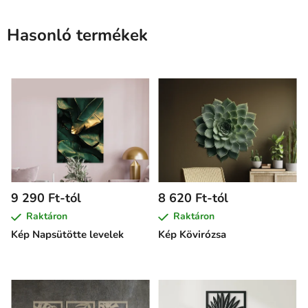
Hasonló termékek
9 290 Ft-tól
8 620 Ft-tól
Raktáron
Raktáron
Kép Napsütötte levelek
Kép Kövirózsa