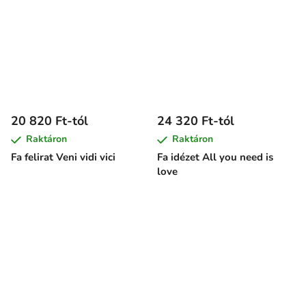
20 820 Ft-tól
24 320 Ft-tól
Raktáron
Raktáron
Fa felirat Veni vidi vici
Fa idézet All you need is
love