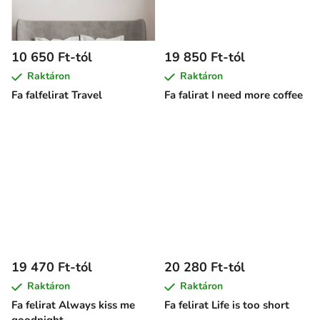
10 650 Ft-tól
19 850 Ft-tól
Raktáron
Raktáron
Fa falfelirat Travel
Fa falirat I need more coffee
19 470 Ft-tól
20 280 Ft-tól
Raktáron
Raktáron
Fa felirat Always kiss me
Fa felirat Life is too short