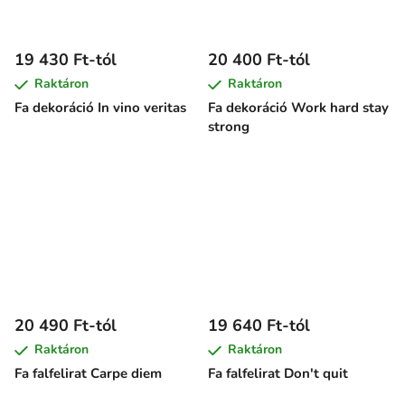
19 430 Ft-tól
20 400 Ft-tól
Raktáron
Raktáron
Fa dekoráció In vino veritas
Fa dekoráció Work hard stay
strong
20 490 Ft-tól
19 640 Ft-tól
Raktáron
Raktáron
Fa falfelirat Carpe diem
Fa falfelirat Don't quit