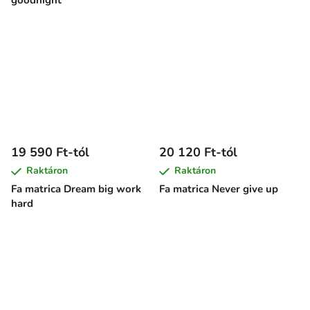
goodnight
19 590 Ft-tól
20 120 Ft-tól
Raktáron
Raktáron
Fa matrica Dream big work
Fa matrica Never give up
hard