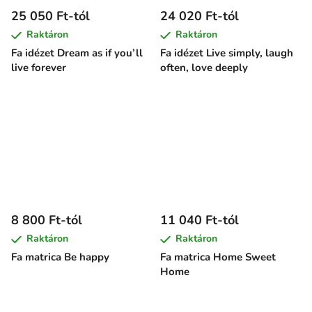
25 050 Ft-tól
24 020 Ft-tól
Raktáron
Raktáron
Fa idézet Dream as if you’ll
Fa idézet Live simply, laugh
live forever
often, love deeply
8 800 Ft-tól
11 040 Ft-tól
Raktáron
Raktáron
Fa matrica Be happy
Fa matrica Home Sweet
Home