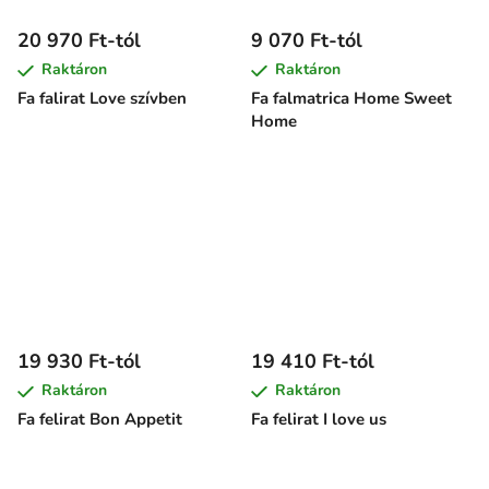
20 970 Ft-tól
9 070 Ft-tól
Raktáron
Raktáron
Fa falirat Love szívben
Fa falmatrica Home Sweet
Home
19 930 Ft-tól
19 410 Ft-tól
Raktáron
Raktáron
Fa felirat Bon Appetit
Fa felirat I love us