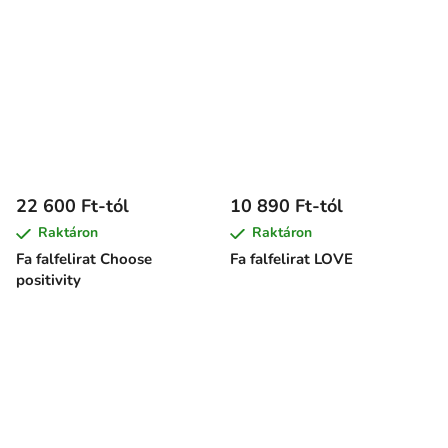
22 600 Ft-tól
10 890 Ft-tól
Raktáron
Raktáron
Fa falfelirat Choose
Fa falfelirat LOVE
positivity