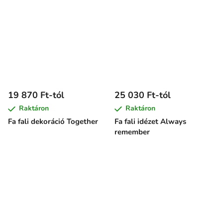
19 870 Ft-tól
25 030 Ft-tól
Raktáron
Raktáron
Fa fali dekoráció Together
Fa fali idézet Always
remember