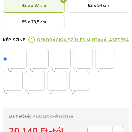
42,5 x 37 cm
62 x 54 cm
85 x 73,5 cm
KÉP SZÍNE
DEKORÁCIÓK SZÍN-ÉS MINTAVÁLASZTÉKA
Elérhetőség:
Változat kiválasztása
20 140 Ft
-tól