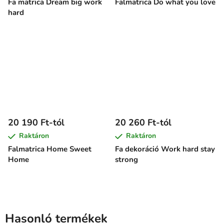
Fa matrica Dream big work
Falmatrica Do what you love
hard
20 190 Ft-tól
20 260 Ft-tól
Raktáron
Raktáron
Falmatrica Home Sweet
Fa dekoráció Work hard stay
Home
strong
Hasonló termékek