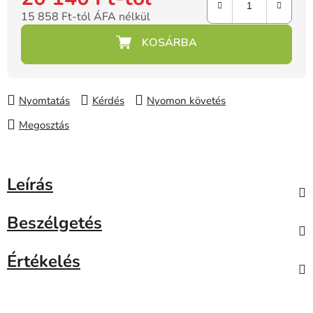
15 858 Ft
-tól ÁFA nélkül
Egységár:
Nyomtatás
Kérdés
Nyomon követés
Megosztás
Leírás
Beszélgetés
Értékelés