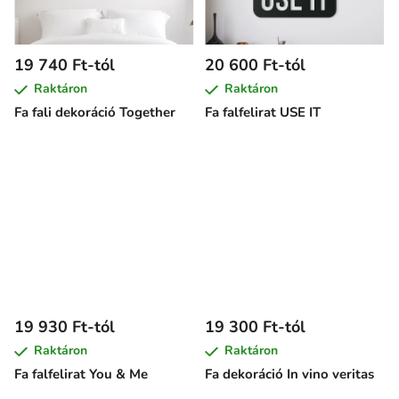
19 740 Ft-tól
20 600 Ft-tól
Raktáron
Raktáron
Fa fali dekoráció Together
Fa falfelirat USE IT
19 930 Ft-tól
19 300 Ft-tól
Raktáron
Raktáron
Fa falfelirat You & Me
Fa dekoráció In vino veritas