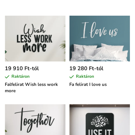
19 910 Ft-tól
19 280 Ft-tól
Raktáron
Raktáron
Falfelirat Wish less work
Fa felirat I love us
more