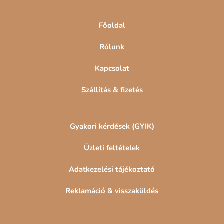
c
Főoldal
Rólunk
Kapcsolat
Szállítás & fizetés
Gyakori kérdések (GYIK)
Üzleti feltételek
Adatkezelési tájékoztató
Reklamáció & visszaküldés