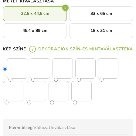
MÉRET KIVÁLASZTÁSA
22,5 x 44,5 cm
33 x 65 cm
45,4 x 89 cm
18 x 31 cm
KÉP SZÍNE
DEKORÁCIÓK SZÍN-ÉS MINTAVÁLASZTÉKA
Elérhetőség:
Változat kiválasztása