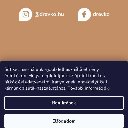
@drevko.hu
drevko
Sütiket használunk a jobb felhasználói élmény
érdekében.
Hogy megfeleljünk az új elektronikus
hírközlési adatvédelmi irányelvnek, engedélyt kell
kérnünk a sütik használatához.
További információk.
Copyright 2026
DREVKO
. Minden jog fenntartva.
Beállítások
Elfogadom
Shoptet készítette