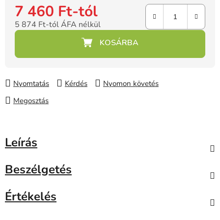
7 460 Ft
-tól
5 874 Ft
-tól ÁFA nélkül
Egységár:
Nyomtatás
Kérdés
Nyomon követés
Megosztás
Leírás
Beszélgetés
Értékelés