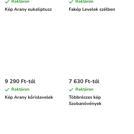
Raktáron
Raktáron
Kép Arany eukaliptusz
Fakép Levelek szélben
9 290 Ft-tól
7 630 Ft-tól
Raktáron
Raktáron
Kép Arany kőrislevelek
Többrészes kép
Szobanövények