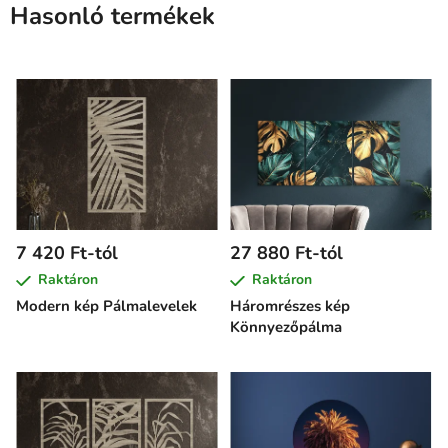
Hasonló termékek
7 420 Ft-tól
27 880 Ft-tól
Raktáron
Raktáron
Modern kép Pálmalevelek
Háromrészes kép
Könnyezőpálma