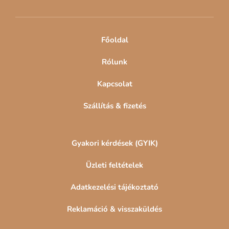
é
c
Főoldal
Rólunk
Kapcsolat
Szállítás & fizetés
Gyakori kérdések (GYIK)
Üzleti feltételek
Adatkezelési tájékoztató
Reklamáció & visszaküldés