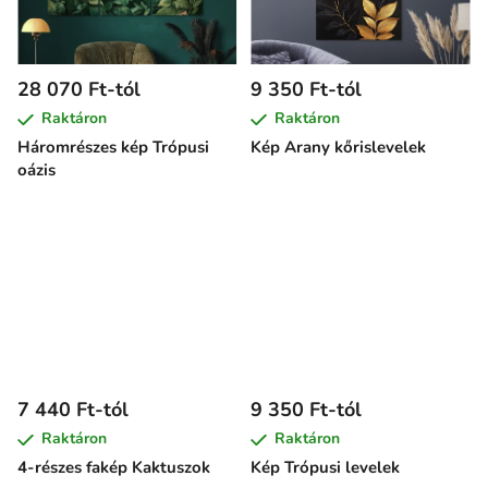
28 070 Ft-tól
9 350 Ft-tól
Raktáron
Raktáron
Háromrészes kép Trópusi
Kép Arany kőrislevelek
oázis
7 440 Ft-tól
9 350 Ft-tól
Raktáron
Raktáron
4-részes fakép Kaktuszok
Kép Trópusi levelek