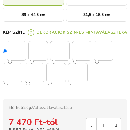
89 x 44,5 cm
31,5 x 15,5 cm
KÉP SZÍNE
DEKORÁCIÓK SZÍN-ÉS MINTAVÁLASZTÉKA
Elérhetőség:
Változat kiválasztása
7 470 Ft
-tól