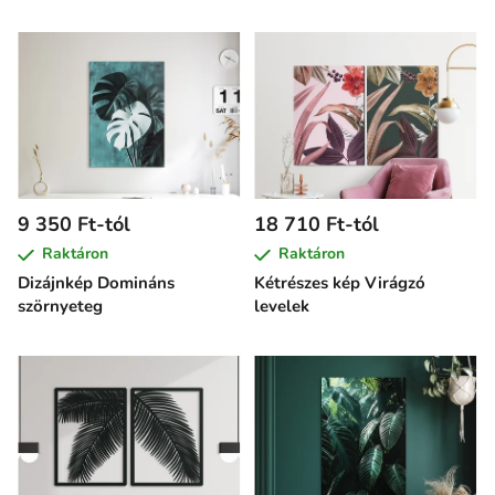
9 350 Ft-tól
18 710 Ft-tól
Raktáron
Raktáron
Dizájnkép Domináns
Kétrészes kép Virágzó
szörnyeteg
levelek