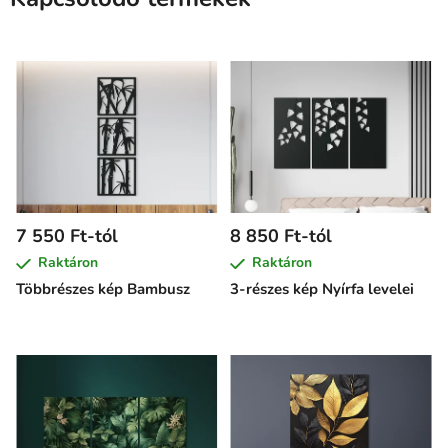
7 550 Ft-tól
8 850 Ft-tól
Raktáron
Raktáron
Többrészes kép Bambusz
3-részes kép Nyírfa levelei