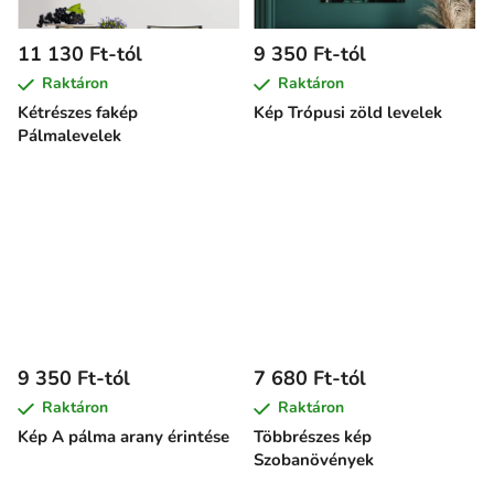
11 130 Ft-tól
9 350 Ft-tól
Raktáron
Raktáron
Kétrészes fakép
Kép Trópusi zöld levelek
Pálmalevelek
9 350 Ft-tól
7 680 Ft-tól
Raktáron
Raktáron
Kép A pálma arany érintése
Többrészes kép
Szobanövények