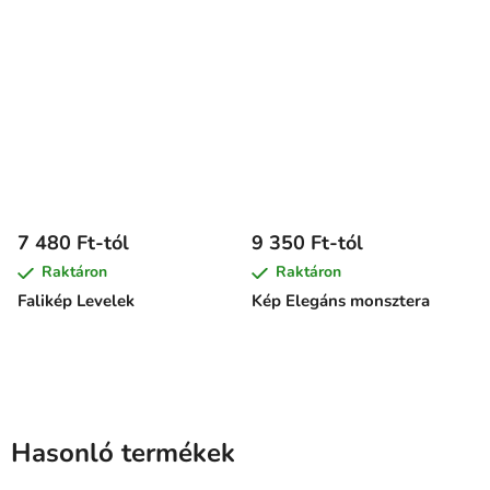
7 480 Ft-tól
9 350 Ft-tól
Raktáron
Raktáron
Falikép Levelek
Kép Elegáns monsztera
Hasonló termékek