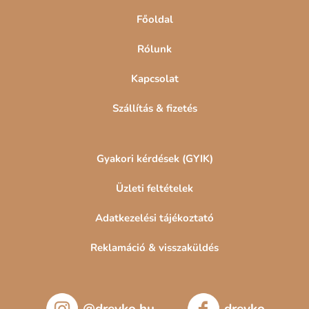
Főoldal
Rólunk
Kapcsolat
Szállítás & fizetés
Gyakori kérdések (GYIK)
Üzleti feltételek
Adatkezelési tájékoztató
Reklamáció & visszaküldés
@drevko.hu
drevko