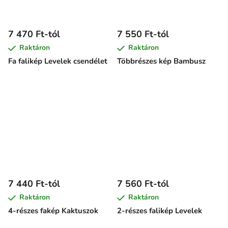
7 470 Ft-tól
7 550 Ft-tól
Raktáron
Raktáron
Fa falikép Levelek csendélet
Többrészes kép Bambusz
7 440 Ft-tól
7 560 Ft-tól
Raktáron
Raktáron
4-részes fakép Kaktuszok
2-részes falikép Levelek