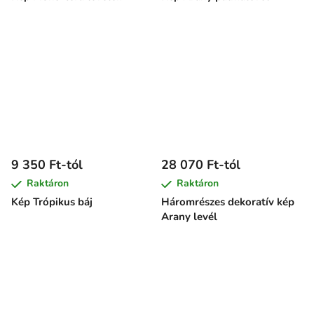
9 350 Ft-tól
28 070 Ft-tól
Raktáron
Raktáron
Kép Trópikus báj
Háromrészes dekoratív kép
Arany levél