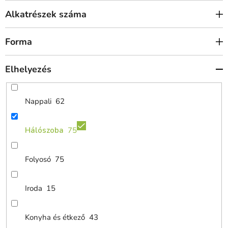
Alkatrészek száma
Forma
Elhelyezés
Nappali
62
Hálószoba
75
Folyosó
75
Iroda
15
Konyha és étkező
43