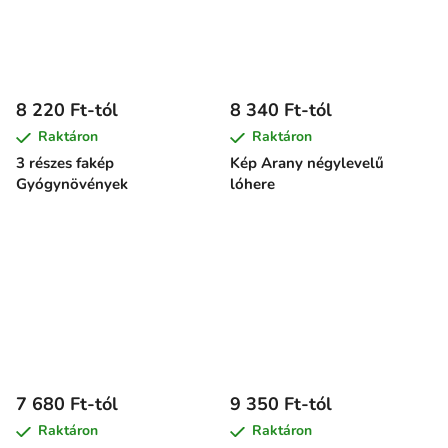
8 220 Ft-tól
8 340 Ft-tól
Raktáron
Raktáron
3 részes fakép
Kép Arany négylevelű
Gyógynövények
lóhere
7 680 Ft-tól
9 350 Ft-tól
Raktáron
Raktáron