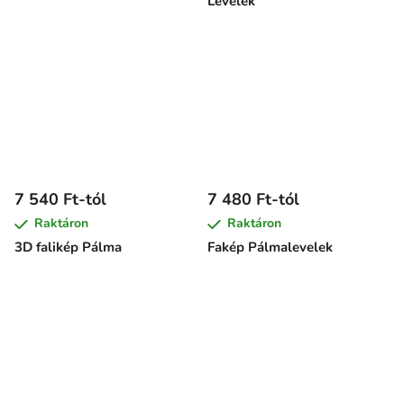
Levelek
7 540 Ft-tól
7 480 Ft-tól
Raktáron
Raktáron
3D falikép Pálma
Fakép Pálmalevelek