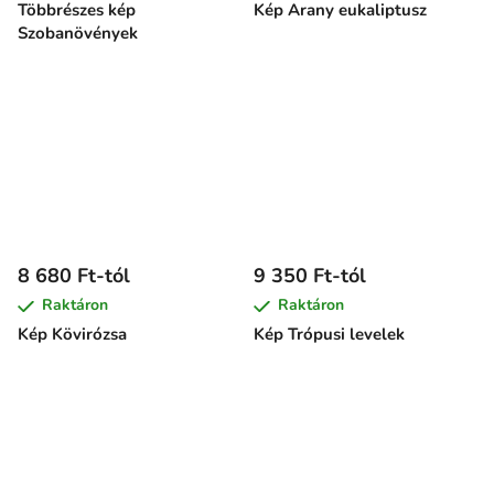
Többrészes kép
Kép Arany eukaliptusz
Szobanövények
8 680 Ft-tól
9 350 Ft-tól
Raktáron
Raktáron
Kép Kövirózsa
Kép Trópusi levelek