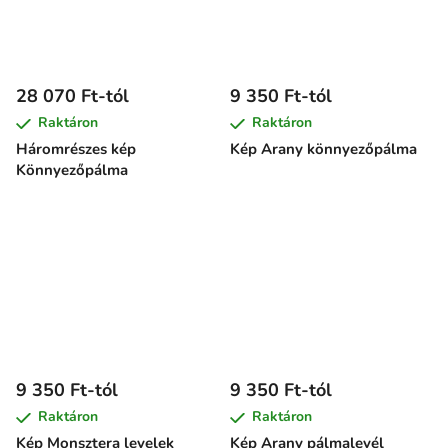
28 070 Ft-tól
9 350 Ft-tól
Raktáron
Raktáron
Háromrészes kép
Kép Arany könnyezőpálma
Könnyezőpálma
9 350 Ft-tól
9 350 Ft-tól
Raktáron
Raktáron
Kép Monsztera levelek
Kép Arany pálmalevél