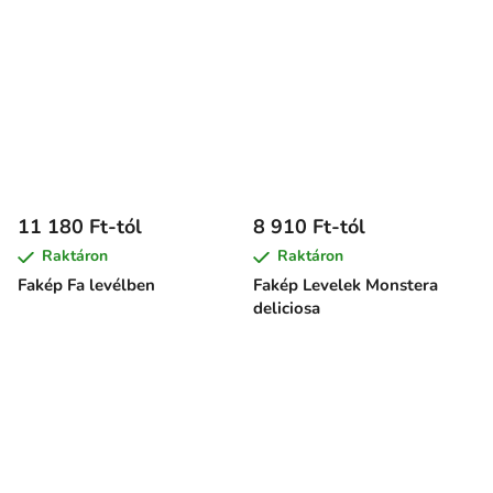
11 180 Ft-tól
8 910 Ft-tól
Raktáron
Raktáron
Fakép Fa levélben
Fakép Levelek Monstera
deliciosa