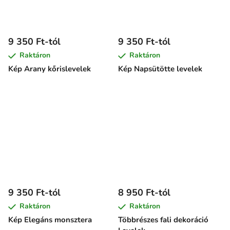
9 350 Ft-tól
9 350 Ft-tól
Raktáron
Raktáron
Kép Arany kőrislevelek
Kép Napsütötte levelek
9 350 Ft-tól
8 950 Ft-tól
Raktáron
Raktáron
Kép Elegáns monsztera
Többrészes fali dekoráció