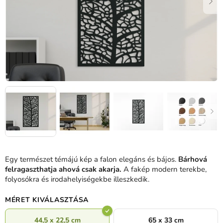
Egy természet témájú kép a falon elegáns és bájos.
Bárhová
felragaszthatja ahová csak akarja.
A fakép modern terekbe,
folyosókra és irodahelyiségekbe illeszkedik.
MÉRET KIVÁLASZTÁSA
44,5 x 22,5 cm
65 x 33 cm