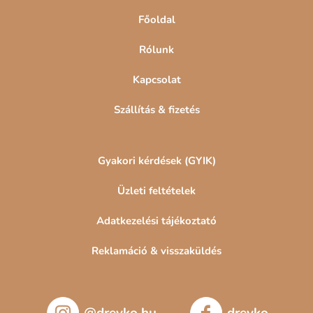
Főoldal
Rólunk
Kapcsolat
Szállítás & fizetés
Gyakori kérdések (GYIK)
Üzleti feltételek
Adatkezelési tájékoztató
Reklamáció & visszaküldés
@drevko.hu
drevko