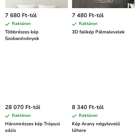
7 680 Ft-tól
7 480 Ft-tól
Raktáron
Raktáron
Többrészes kép
3D falikép Pálmalevelek
Szobanövények
28 070 Ft-tól
8 340 Ft-tól
Raktáron
Raktáron
Háromrészes kép Trópusi
Kép Arany négylevelű
oázis
lóhere