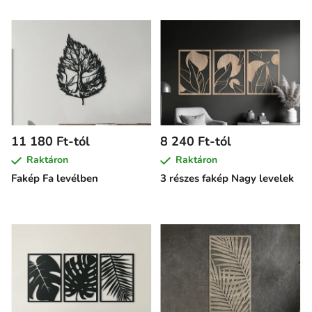
11 180 Ft-tól
8 240 Ft-tól
Raktáron
Raktáron
Fakép Fa levélben
3 részes fakép Nagy levelek