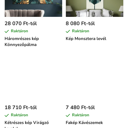
28 070 Ft-tól
8 080 Ft-tól
Raktáron
Raktáron
Háromrészes kép
Kép Monsztera levél
Könnyezőpálma
18 710 Ft-tól
7 480 Ft-tól
Raktáron
Raktáron
Kétrészes kép Virágzó
Fakép Kávészemek