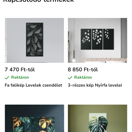
7 470 Ft-tól
8 850 Ft-tól
Raktáron
Raktáron
Fa falikép Levelek csendélet
3-részes kép Nyírfa levelei