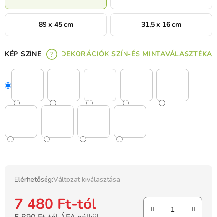
89 x 45 cm
31,5 x 16 cm
KÉP SZÍNE
DEKORÁCIÓK SZÍN-ÉS MINTAVÁLASZTÉKA
Elérhetőség:
Változat kiválasztása
7 480 Ft
-tól