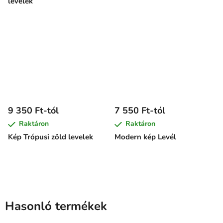
levelek
9 350 Ft-tól
7 550 Ft-tól
Raktáron
Raktáron
Kép Trópusi zöld levelek
Modern kép Levél
Hasonló termékek