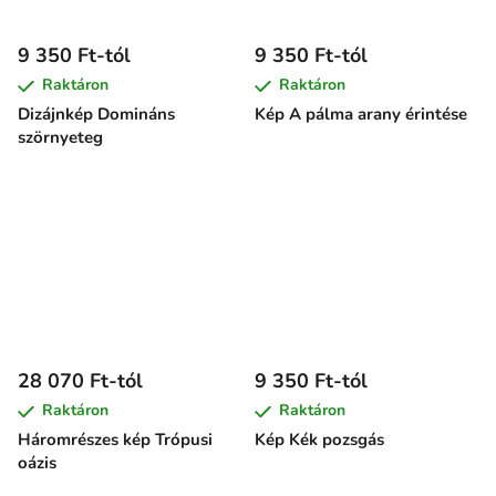
9 350 Ft-tól
9 350 Ft-tól
Raktáron
Raktáron
Dizájnkép Domináns
Kép A pálma arany érintése
szörnyeteg
28 070 Ft-tól
9 350 Ft-tól
Raktáron
Raktáron
Háromrészes kép Trópusi
Kép Kék pozsgás
oázis