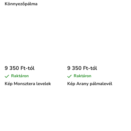
Könnyezőpálma
9 350 Ft-tól
9 350 Ft-tól
Raktáron
Raktáron
Kép Monsztera levelek
Kép Arany pálmalevél