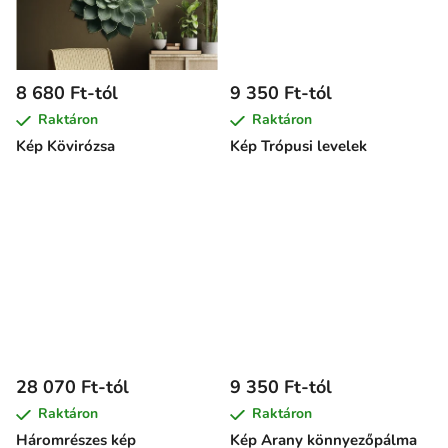
8 680 Ft-tól
9 350 Ft-tól
Raktáron
Raktáron
Kép Kövirózsa
Kép Trópusi levelek
28 070 Ft-tól
9 350 Ft-tól
Raktáron
Raktáron
Háromrészes kép
Kép Arany könnyezőpálma