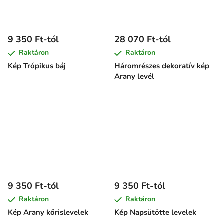
9 350 Ft-tól
28 070 Ft-tól
Raktáron
Raktáron
Kép Trópikus báj
Háromrészes dekoratív kép
Arany levél
9 350 Ft-tól
9 350 Ft-tól
Raktáron
Raktáron
Kép Arany kőrislevelek
Kép Napsütötte levelek