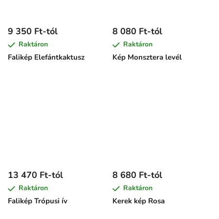
9 350 Ft-tól
8 080 Ft-tól
Raktáron
Raktáron
Falikép Elefántkaktusz
Kép Monsztera levél
13 470 Ft-tól
8 680 Ft-tól
Raktáron
Raktáron
Falikép Trópusi ív
Kerek kép Rosa