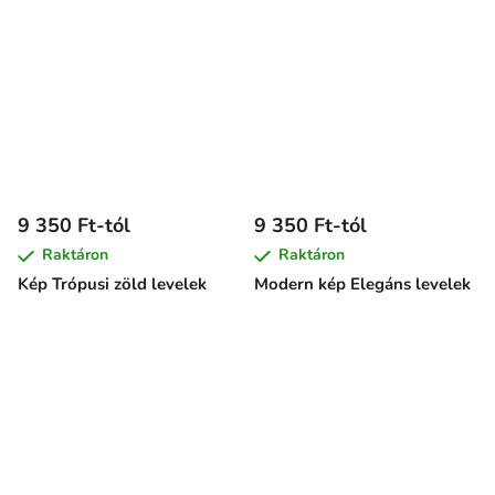
9 350 Ft-tól
9 350 Ft-tól
Raktáron
Raktáron
Kép Trópusi zöld levelek
Modern kép Elegáns levelek