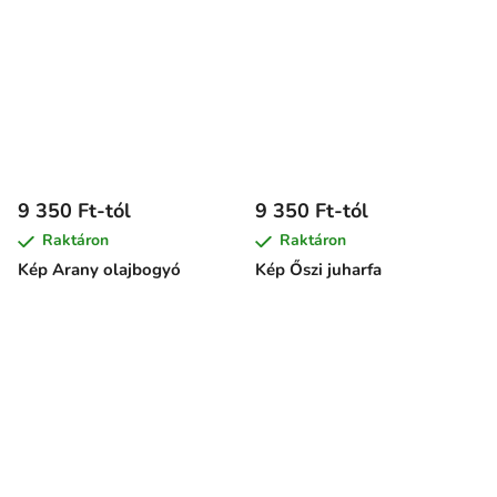
9 350 Ft-tól
9 350 Ft-tól
Raktáron
Raktáron
Kép Arany olajbogyó
Kép Őszi juharfa