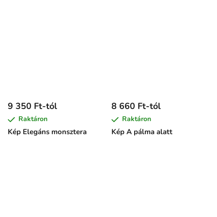
9 350 Ft-tól
8 660 Ft-tól
Raktáron
Raktáron
Kép Elegáns monsztera
Kép A pálma alatt