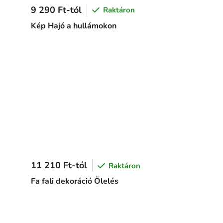
9 290 Ft-tól
Raktáron
Kép Hajó a hullámokon
11 210 Ft-tól
Raktáron
Fa fali dekoráció Ölelés