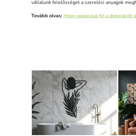
vállalunk felelősséget a szerelési anyagok meg
Tovább olvas:
Hogy ragasszuk fel a dekorációt a