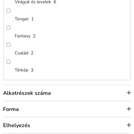
Virágok és levelek
6
Tenger
1
Fantasy
2
Család
2
Térkép
3
Alkatrészek száma
Forma
Elhelyezés