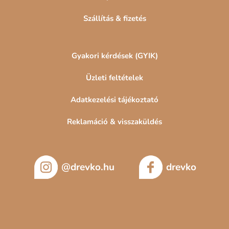
Szállítás & fizetés
Gyakori kérdések (GYIK)
Üzleti feltételek
Adatkezelési tájékoztató
Reklamáció & visszaküldés
@drevko.hu
drevko