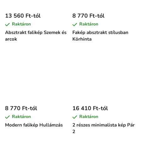
13 560 Ft-tól
8 770 Ft-tól
Raktáron
Raktáron
Absztrakt falikép Szemek és
Fakép absztrakt stílusban
arcok
Körhinta
8 770 Ft-tól
16 410 Ft-tól
Raktáron
Raktáron
Modern falikép Hullámzás
2 részes minimalista kép Pár
2