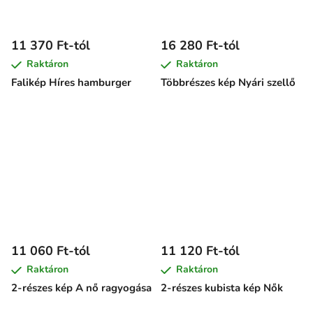
11 370 Ft-tól
16 280 Ft-tól
Raktáron
Raktáron
Falikép Híres hamburger
Többrészes kép Nyári szellő
11 060 Ft-tól
11 120 Ft-tól
Raktáron
Raktáron
2-részes kép A nő ragyogása
2-részes kubista kép Nők