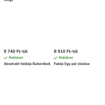
9 740 Ft-tól
8 910 Ft-tól
Raktáron
Raktáron
Absztrakt falikép Buborékok
Fakép Egy pár ölelése