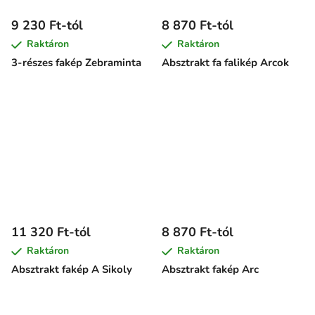
9 230 Ft-tól
8 870 Ft-tól
Raktáron
Raktáron
3-részes fakép Zebraminta
Absztrakt fa falikép Arcok
11 320 Ft-tól
8 870 Ft-tól
Raktáron
Raktáron
Absztrakt fakép A Sikoly
Absztrakt fakép Arc