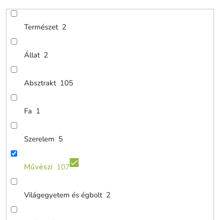
Természet
2
Állat
2
Absztrakt
105
Fa
1
Szerelem
5
Művészi
107
Világegyetem és égbolt
2