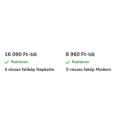
16 090 Ft-tól
8 960 Ft-tól
Raktáron
Raktáron
3 részes falikép Napkelte
3-részes fakép Modern