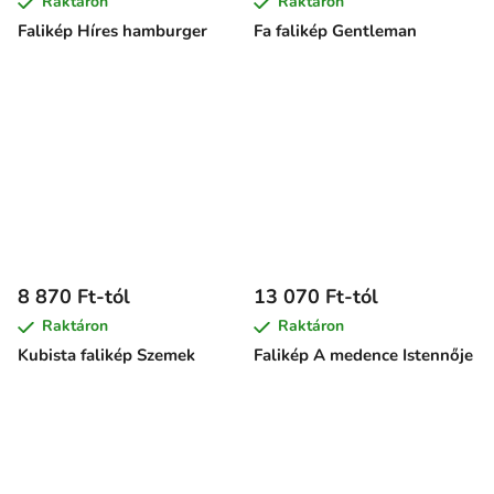
Raktáron
Raktáron
Falikép Híres hamburger
Fa falikép Gentleman
8 870 Ft-tól
13 070 Ft-tól
Raktáron
Raktáron
Kubista falikép Szemek
Falikép A medence Istennője