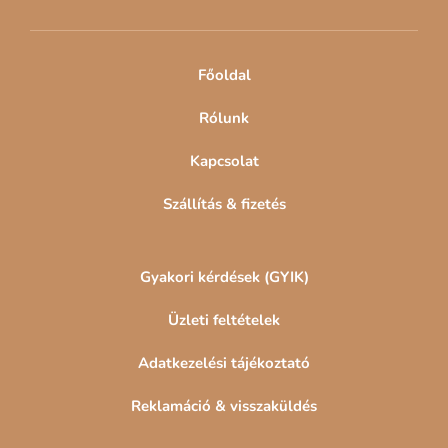
é
c
Főoldal
Rólunk
Kapcsolat
Szállítás & fizetés
Gyakori kérdések (GYIK)
Üzleti feltételek
Adatkezelési tájékoztató
Reklamáció & visszaküldés