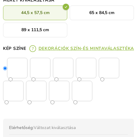
MÉRET KIVÁLASZTÁSA
44,5 x 57,5 cm
65 x 84,5 cm
89 x 111,5 cm
KÉP SZÍNE
DEKORÁCIÓK SZÍN-ÉS MINTAVÁLASZTÉKA
Elérhetőség:
Változat kiválasztása