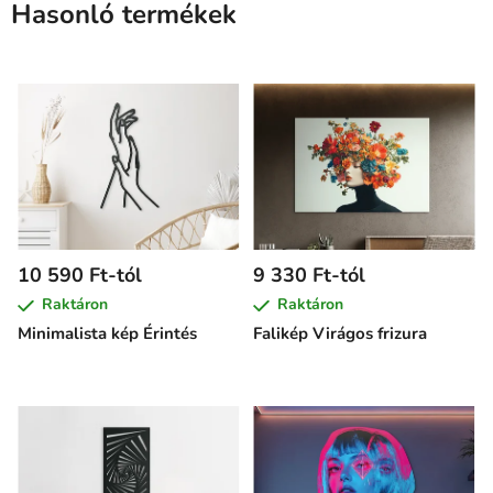
Hasonló termékek
10 590 Ft-tól
9 330 Ft-tól
Raktáron
Raktáron
Minimalista kép Érintés
Falikép Virágos frizura