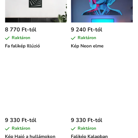
8 770 Ft-tól
9 240 Ft-tól
Raktáron
Raktáron
Fa falikép Illúzió
Kép Neon elme
9 330 Ft-tól
9 330 Ft-tól
Raktáron
Raktáron
Kép Hajó a hullámokon
Falikép Kalapban