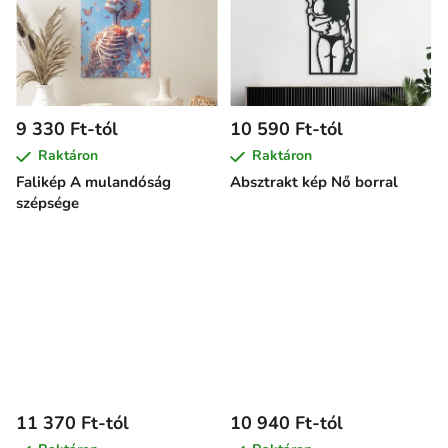
9 330 Ft-tól
10 590 Ft-tól
Raktáron
Raktáron
Falikép A mulandóság
Absztrakt kép Nő borral
szépsége
11 370 Ft-tól
10 940 Ft-tól