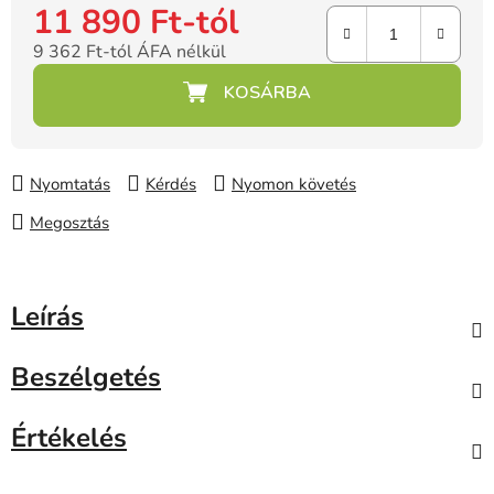
11 890 Ft
-tól
9 362 Ft
-tól ÁFA nélkül
Egységár:
Nyomtatás
Kérdés
Nyomon követés
Megosztás
Leírás
Beszélgetés
Értékelés