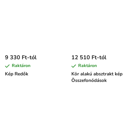
9 330 Ft-tól
12 510 Ft-tól
Raktáron
Raktáron
Kép Redők
Kör alakú absztrakt kép
Összefonódások