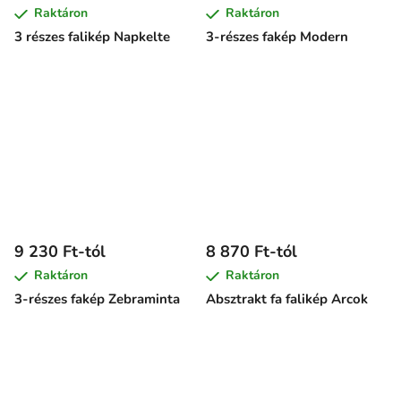
Raktáron
Raktáron
3 részes falikép Napkelte
3-részes fakép Modern
9 230 Ft-tól
8 870 Ft-tól
Raktáron
Raktáron
3-részes fakép Zebraminta
Absztrakt fa falikép Arcok