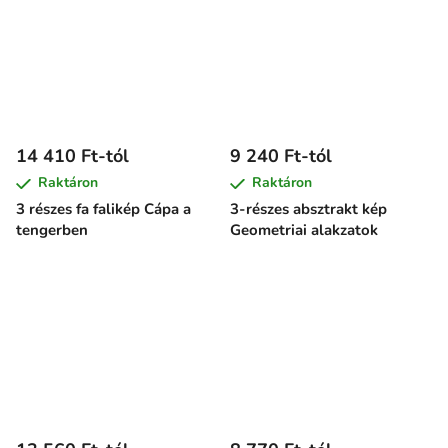
14 410 Ft-tól
9 240 Ft-tól
Raktáron
Raktáron
3 részes fa falikép Cápa a
3-részes absztrakt kép
tengerben
Geometriai alakzatok