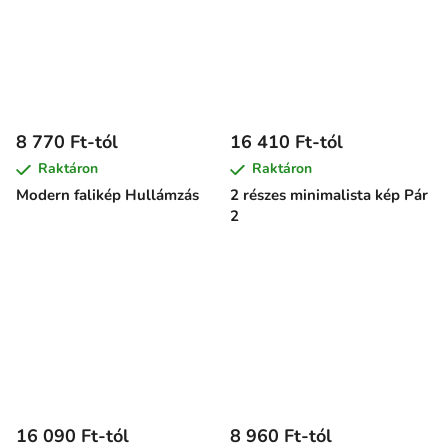
8 770 Ft-tól
16 410 Ft-tól
Raktáron
Raktáron
Modern falikép Hullámzás
2 részes minimalista kép Pár
2
16 090 Ft-tól
8 960 Ft-tól