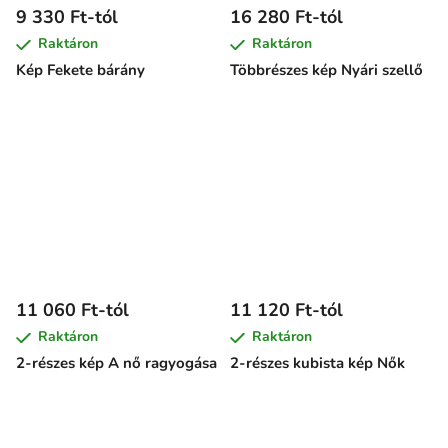
9 330 Ft-tól
16 280 Ft-tól
Raktáron
Raktáron
Kép Fekete bárány
Többrészes kép Nyári szellő
11 060 Ft-tól
11 120 Ft-tól
Raktáron
Raktáron
2-részes kép A nő ragyogása
2-részes kubista kép Nők