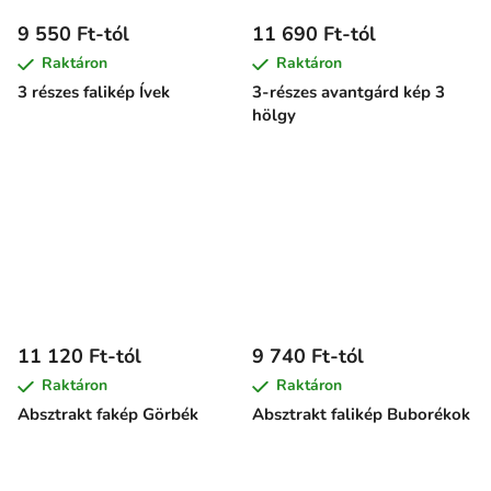
9 550 Ft-tól
11 690 Ft-tól
Raktáron
Raktáron
3 részes falikép Ívek
3-részes avantgárd kép 3
hölgy
11 120 Ft-tól
9 740 Ft-tól
Raktáron
Raktáron
Absztrakt fakép Görbék
Absztrakt falikép Buborékok