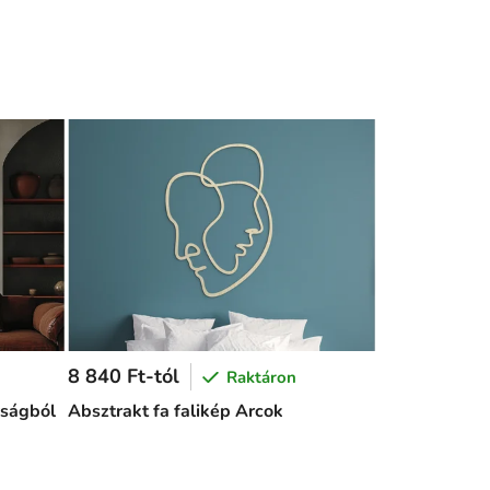
8 840 Ft-tól
Raktáron
yságból
Absztrakt fa falikép Arcok