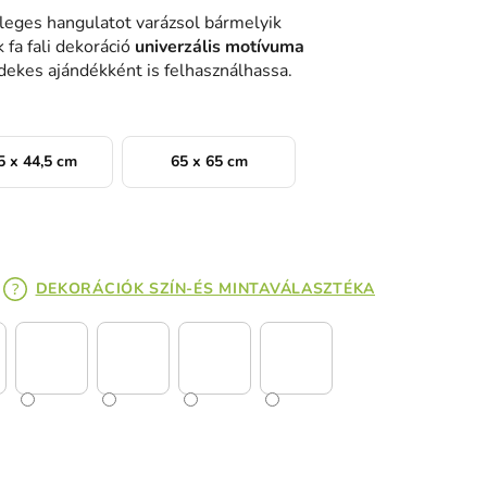
nleges hangulatot varázsol bármelyik
fa fali dekoráció
univerzális motívuma
rdekes ajándékként is felhasználhassa.
5 x 44,5 cm
65 x 65 cm
DEKORÁCIÓK SZÍN-ÉS MINTAVÁLASZTÉKA