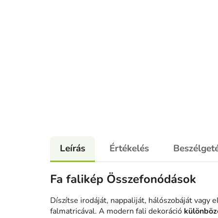
Leírás
Értékelés
Beszélget
Fa falikép Összefonódások
Díszítse irodáját, nappaliját, hálószobáját vagy
falmatricával. A modern fali dekoráció
különböz