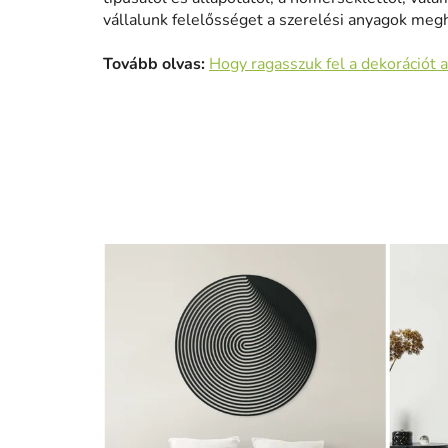
vállalunk felelősséget a szerelési anyagok meg
Tovább olvas:
Hogy ragasszuk fel a dekorációt a