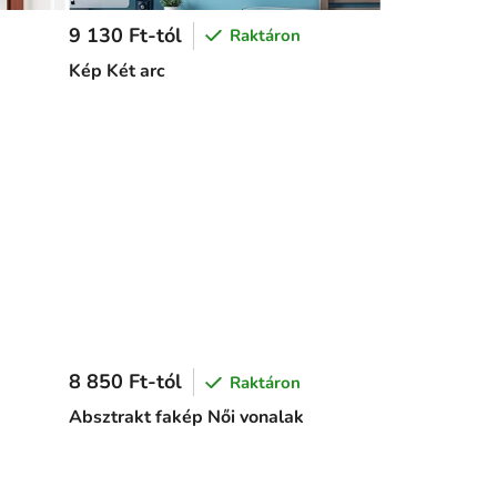
9 130 Ft-tól
Raktáron
Kép Két arc
8 850 Ft-tól
Raktáron
Absztrakt fakép Női vonalak