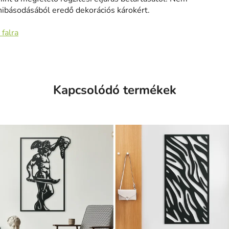
hibásodásából eredő dekorációs károkért.
 falra
Kapcsolódó termékek