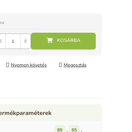
ása
Nyomon követés
Megosztás
89
,
65
,