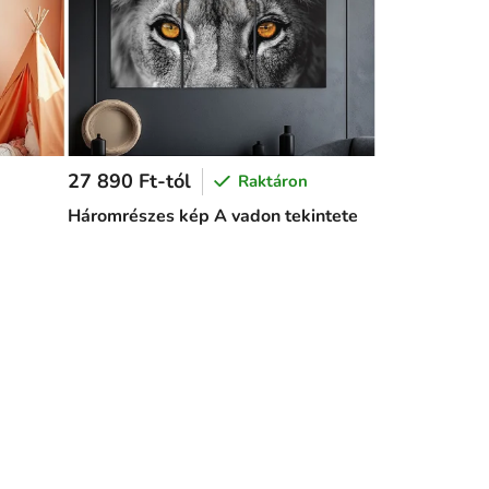
27 890 Ft-tól
Raktáron
Háromrészes kép A vadon tekintete