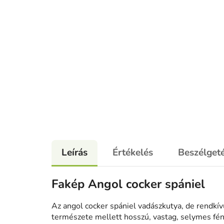
Leírás
Értékelés
Beszélget
Fakép Angol cocker spániel
Az angol cocker spániel vadászkutya, de rendkívül
természete mellett hosszú, vastag, selymes fé