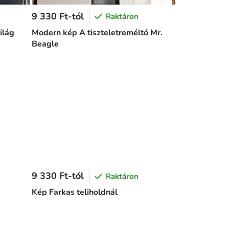
9 330 Ft-tól
Raktáron
ilág
Modern kép A tiszteletreméltó Mr.
Beagle
9 330 Ft-tól
Raktáron
Kép Farkas teliholdnál