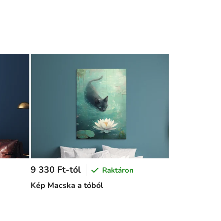
9 330 Ft-tól
Raktáron
Kép Macska a tóból