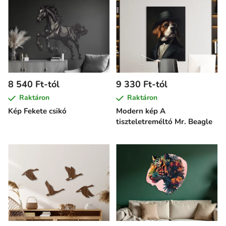
8 540 Ft-tól
9 330 Ft-tól
Raktáron
Raktáron
Kép Fekete csikó
Modern kép A
tiszteletreméltó Mr. Beagle