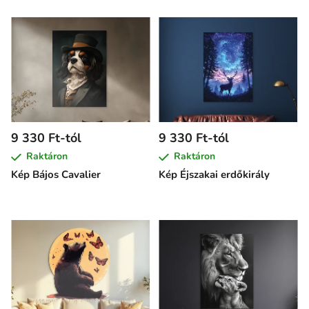
9 330 Ft-tól
9 330 Ft-tól
Raktáron
Raktáron
Kép Bájos Cavalier
Kép Éjszakai erdőkirály