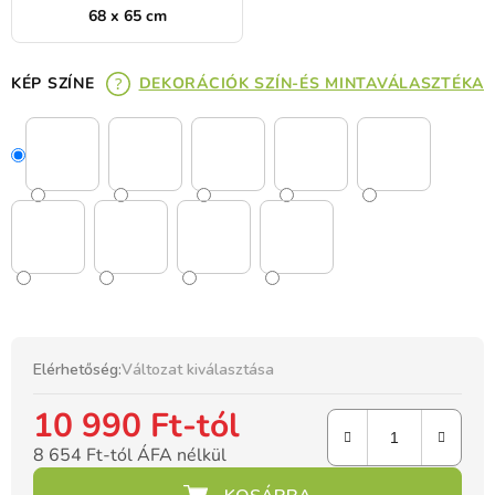
68 x 65 cm
KÉP SZÍNE
DEKORÁCIÓK SZÍN-ÉS MINTAVÁLASZTÉKA
Elérhetőség:
Változat kiválasztása
10 990 Ft
-tól
8 654 Ft
-tól ÁFA nélkül
Egységár: