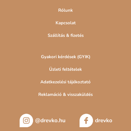
Rólunk
Kapcsolat
Szállítás & fizetés
Gyakori kérdések (GYIK)
Üzleti feltételek
Adatkezelési tájékoztató
Reklamáció & visszaküldés
@drevko.hu
drevko