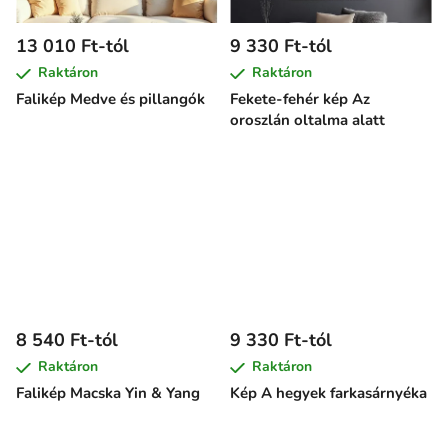
13 010 Ft-tól
9 330 Ft-tól
Raktáron
Raktáron
Falikép Medve és pillangók
Fekete-fehér kép Az
oroszlán oltalma alatt
8 540 Ft-tól
9 330 Ft-tól
Raktáron
Raktáron
Falikép Macska Yin & Yang
Kép A hegyek farkasárnyéka