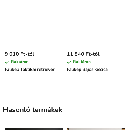
9 010 Ft-tól
11 840 Ft-tól
Raktáron
Raktáron
Falikép Taktikai retriever
Falikép Bájos kiscica
Hasonló termékek