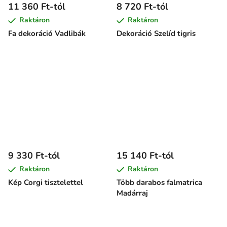
11 360 Ft-tól
8 720 Ft-tól
Raktáron
Raktáron
Fa dekoráció Vadlibák
Dekoráció Szelíd tigris
9 330 Ft-tól
15 140 Ft-tól
Raktáron
Raktáron
Kép Corgi tisztelettel
Több darabos falmatrica
Madárraj