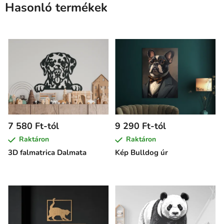
Hasonló termékek
7 580 Ft-tól
9 290 Ft-tól
Raktáron
Raktáron
3D falmatrica Dalmata
Kép Bulldog úr