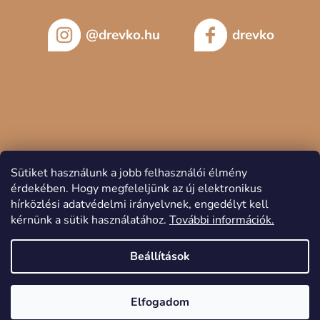
@drevko.hu
drevko
Sütiket használunk a jobb felhasználói élmény
érdekében.
Hogy megfeleljünk az új elektronikus
hírközlési adatvédelmi irányelvnek, engedélyt kell
kérnünk a sütik használatához.
További információk.
Copyright 2026
DREVKO
. Minden jog fenntartva.
Beállítások
Elfogadom
Shoptet készítette