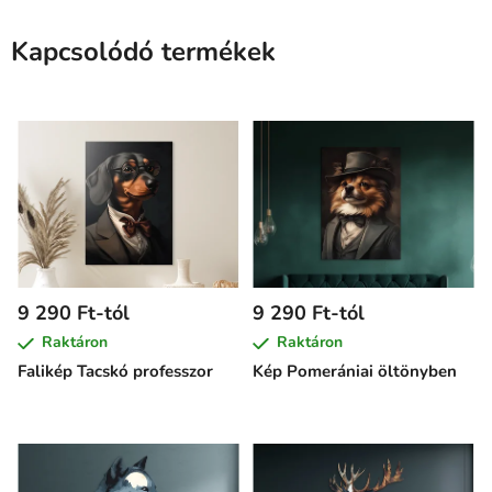
Kapcsolódó termékek
9 290 Ft-tól
9 290 Ft-tól
Raktáron
Raktáron
Falikép Tacskó professzor
Kép Pomerániai öltönyben