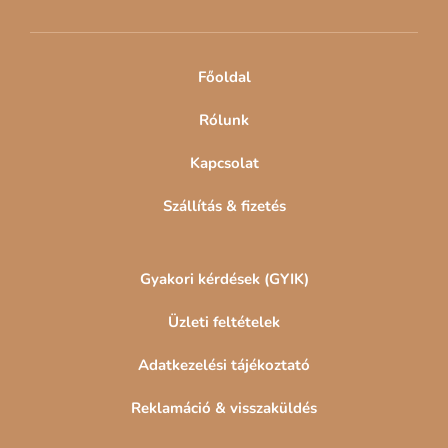
é
c
Főoldal
Rólunk
Kapcsolat
Szállítás & fizetés
Gyakori kérdések (GYIK)
Üzleti feltételek
Adatkezelési tájékoztató
Reklamáció & visszaküldés