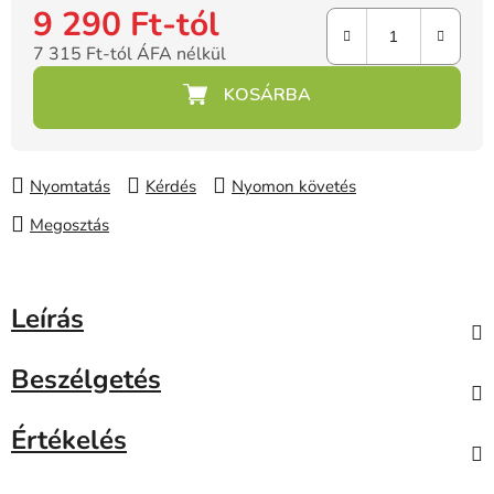
9 290 Ft
-tól
7 315 Ft
-tól ÁFA nélkül
Egységár:
Nyomtatás
Kérdés
Nyomon követés
Megosztás
Leírás
Beszélgetés
Értékelés