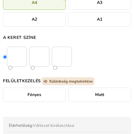
A4
A3
A2
A1
A KERET SZÍNE
FELÜLETKEZELÉS
Különbség megtekintése
Fényes
Matt
Elérhetőség:
Változat kiválasztása