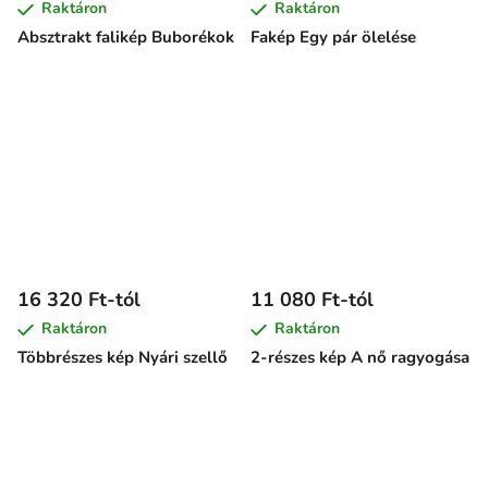
Raktáron
Raktáron
Absztrakt falikép Buborékok
Fakép Egy pár ölelése
16 320 Ft-tól
11 080 Ft-tól
Raktáron
Raktáron
Többrészes kép Nyári szellő
2-részes kép A nő ragyogása