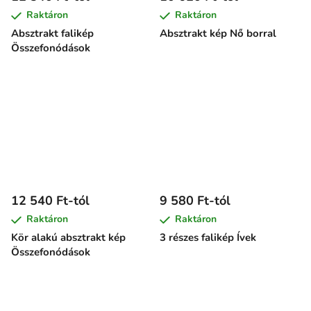
Raktáron
Raktáron
Absztrakt falikép
Absztrakt kép Nő borral
Összefonódások
12 540 Ft-tól
9 580 Ft-tól
Raktáron
Raktáron
Kör alakú absztrakt kép
3 részes falikép Ívek
Összefonódások