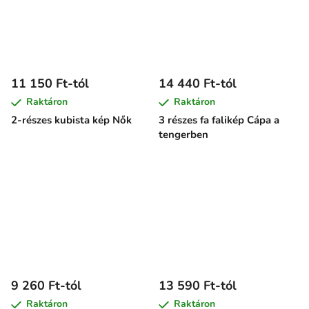
11 150 Ft-tól
14 440 Ft-tól
Raktáron
Raktáron
2-részes kubista kép Nők
3 részes fa falikép Cápa a
tengerben
9 260 Ft-tól
13 590 Ft-tól
Raktáron
Raktáron