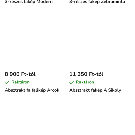
3-részes fakép Modern
3-részes fakép Zebraminta
8 900 Ft-tól
11 350 Ft-tól
Raktáron
Raktáron
Absztrakt fa falikép Arcok
Absztrakt fakép A Sikoly