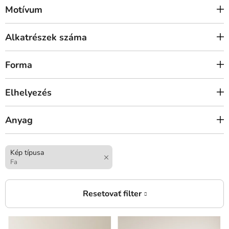
Motívum
Alkatrészek száma
Forma
Elhelyezés
Anyag
Kép típusa
Fa
T