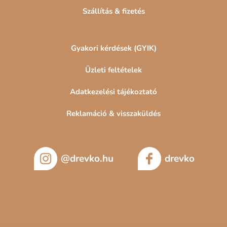
Szállítás & fizetés
Gyakori kérdések (GYIK)
Üzleti feltételek
Adatkezelési tájékoztató
Reklamáció & visszaküldés
@drevko.hu
drevko