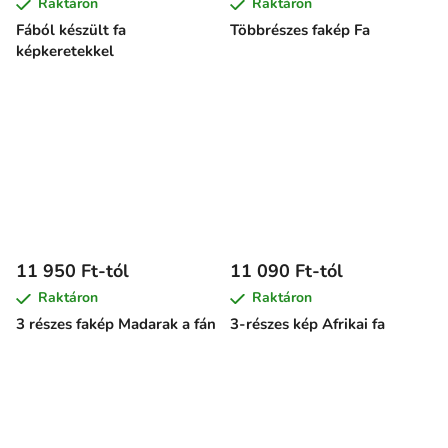
Raktáron
Raktáron
Fából készült fa
Többrészes fakép Fa
képkeretekkel
11 950 Ft-tól
11 090 Ft-tól
Raktáron
Raktáron
3 részes fakép Madarak a fán
3-részes kép Afrikai fa