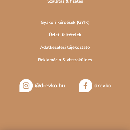
Szállítás & fizetés
Gyakori kérdések (GYIK)
Üzleti feltételek
Adatkezelési tájékoztató
Reklamáció & visszaküldés
@drevko.hu
drevko