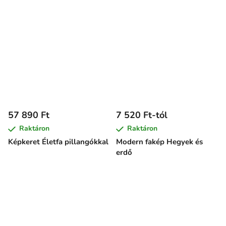
57 890 Ft
7 520 Ft-tól
Raktáron
Raktáron
Képkeret Életfa pillangókkal
Modern fakép Hegyek és
erdő