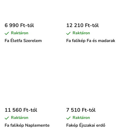
6 990 Ft-tól
12 210 Ft-tól
Raktáron
Raktáron
Fa Életfa Szerelem
Fa falikép Fa és madarak
11 560 Ft-tól
7 510 Ft-tól
Raktáron
Raktáron
Fa falikép Naplemente
Fakép Éjszakai erdő