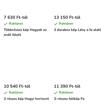
7 630 Ft-tól
13 150 Ft-tól
Raktáron
Raktáron
Többrészes kép Hegyek az
3 darabos kép Lány a fa alatt
erdő felett
10 540 Ft-tól
11 390 Ft-tól
Raktáron
Raktáron
3 részes kép Hegyi horizont
3-részes falikép Fa