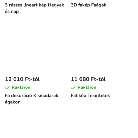
3 részes lineart kép Hegyek
3D fakép Faágak
és nap
12 010 Ft-tól
11 680 Ft-tól
Raktáron
Raktáron
Fa dekoráció Kismadarak
Falikép Tekintetek
ágakon