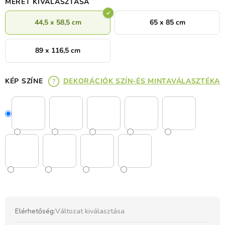
MÉRET KIVÁLASZTÁSA
44,5 x 58,5 cm
65 x 85 cm
89 x 116,5 cm
KÉP SZÍNE
DEKORÁCIÓK SZÍN-ÉS MINTAVÁLASZTÉKA
Elérhetőség:
Változat kiválasztása