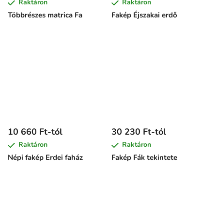
Raktáron
Raktáron
Többrészes matrica Fa
Fakép Éjszakai erdő
10 660 Ft-tól
30 230 Ft-tól
Raktáron
Raktáron
Népi fakép Erdei faház
Fakép Fák tekintete