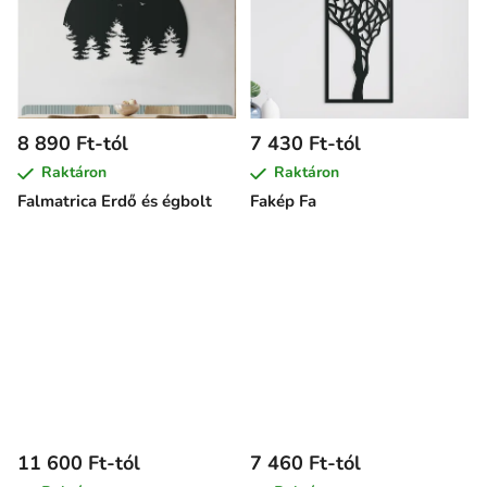
8 890 Ft-tól
7 430 Ft-tól
Raktáron
Raktáron
Falmatrica Erdő és égbolt
Fakép Fa
11 600 Ft-tól
7 460 Ft-tól