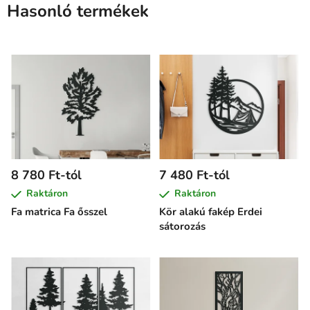
Hasonló termékek
8 780 Ft-tól
7 480 Ft-tól
Raktáron
Raktáron
Fa matrica Fa ősszel
Kör alakú fakép Erdei
sátorozás