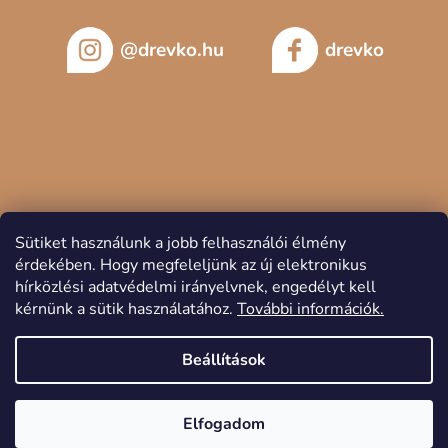
@drevko.hu
drevko
Sütiket használunk a jobb felhasználói élmény
érdekében.
Hogy megfeleljünk az új elektronikus
hírközlési adatvédelmi irányelvnek, engedélyt kell
kérnünk a sütik használatához.
További információk.
Copyright 2026
DREVKO
. Minden jog fenntartva.
Beállítások
Elfogadom
Shoptet készítette