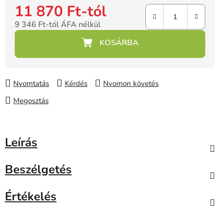
11 870 Ft
-tól
9 346 Ft
-tól ÁFA nélkül
Egységár:
Nyomtatás
Kérdés
Nyomon követés
Megosztás
Leírás
Beszélgetés
Értékelés