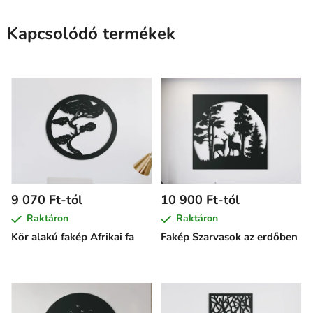
Kapcsolódó termékek
9 070 Ft-tól
10 900 Ft-tól
Raktáron
Raktáron
Kör alakú fakép Afrikai fa
Fakép Szarvasok az erdőben