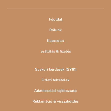
é
c
Főoldal
Rólunk
Kapcsolat
Szállítás & fizetés
Gyakori kérdések (GYIK)
Üzleti feltételek
Adatkezelési tájékoztató
Reklamáció & visszaküldés