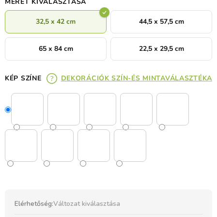
MÉRET KIVÁLASZTÁSA
32,5 x 42 cm
44,5 x 57,5 cm
65 x 84 cm
22,5 x 29,5 cm
KÉP SZÍNE
DEKORÁCIÓK SZÍN-ÉS MINTAVÁLASZTÉKA
Elérhetőség:
Változat kiválasztása