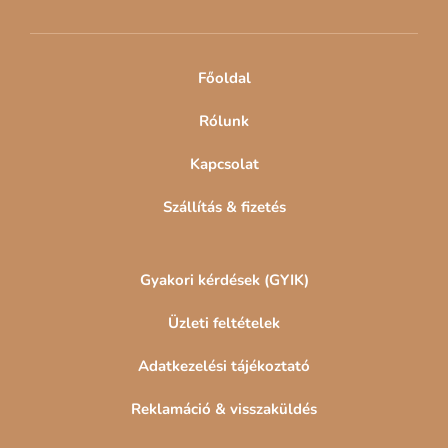
é
c
Főoldal
Rólunk
Kapcsolat
Szállítás & fizetés
Gyakori kérdések (GYIK)
Üzleti feltételek
Adatkezelési tájékoztató
Reklamáció & visszaküldés