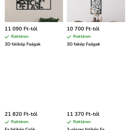
11 090 Ft-tól
10 700 Ft-tól
Raktáron
Raktáron
3D falikép Faágak
3D fakép Faágak
21 820 Ft-tól
11 370 Ft-tól
Raktáron
Raktáron
Fa falikép Csók
3-részes falikép Fa