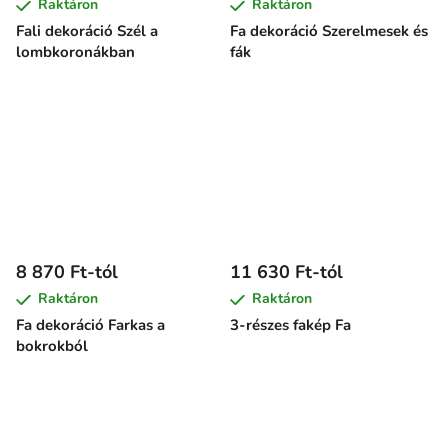
Raktáron
Raktáron
Fali dekoráció Szél a
Fa dekoráció Szerelmesek és
lombkoronákban
fák
8 870 Ft-tól
11 630 Ft-tól
Raktáron
Raktáron
Fa dekoráció Farkas a
3-részes fakép Fa
bokrokból