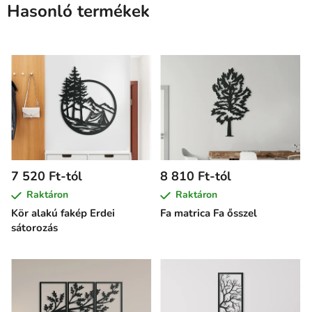
Hasonló termékek
7 520 Ft-tól
8 810 Ft-tól
Raktáron
Raktáron
Kör alakú fakép Erdei
Fa matrica Fa ősszel
sátorozás