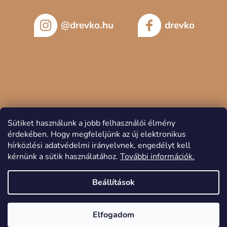
@drevko.hu
drevko
Sütiket használunk a jobb felhasználói élmény
érdekében.
Hogy megfeleljünk az új elektronikus
hírközlési adatvédelmi irányelvnek, engedélyt kell
kérnünk a sütik használatához.
További információk.
Copyright 2026
DREVKO
. Minden jog fenntartva.
Beállítások
Elfogadom
Shoptet készítette