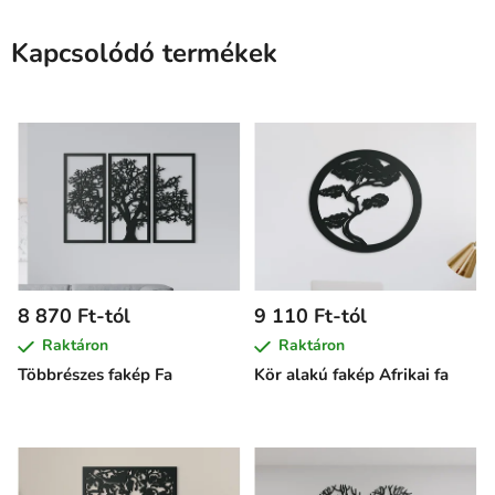
Kapcsolódó termékek
8 870 Ft-tól
9 110 Ft-tól
Raktáron
Raktáron
Többrészes fakép Fa
Kör alakú fakép Afrikai fa