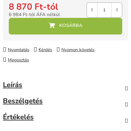
8 870 Ft
-tól
6 984 Ft
-tól ÁFA nélkül
Egységár:
Nyomtatás
Kérdés
Nyomon követés
Megosztás
Leírás
Beszélgetés
Értékelés