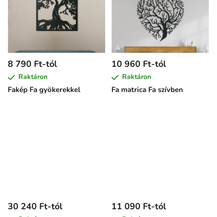
8 790 Ft-tól
10 960 Ft-tól
Raktáron
Raktáron
Fakép Fa gyökerekkel
Fa matrica Fa szívben
30 240 Ft-tól
11 090 Ft-tól