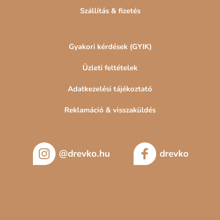
Szállítás & fizetés
Gyakori kérdések (GYIK)
Üzleti feltételek
Adatkezelési tájékoztató
Reklamáció & visszaküldés
@drevko.hu
drevko