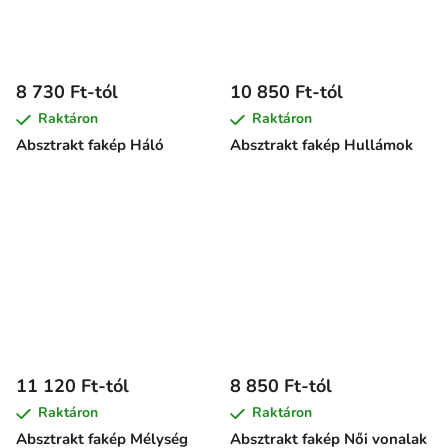
8 730 Ft-tól
10 850 Ft-tól
Raktáron
Raktáron
Absztrakt fakép Háló
Absztrakt fakép Hullámok
11 120 Ft-tól
8 850 Ft-tól
Raktáron
Raktáron
Absztrakt fakép Mélység
Absztrakt fakép Női vonalak