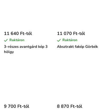
11 640 Ft-tól
11 070 Ft-tól
Raktáron
Raktáron
3-részes avantgárd kép 3
Absztrakt fakép Görbék
hölgy
9 700 Ft-tól
8 870 Ft-tól