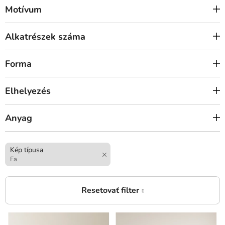
Motívum
Alkatrészek száma
Forma
Elhelyezés
Anyag
Kép típusa
Fa
T