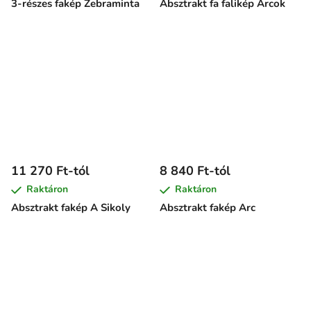
3-részes fakép Zebraminta
Absztrakt fa falikép Arcok
11 270 Ft-tól
8 840 Ft-tól
Raktáron
Raktáron
Absztrakt fakép A Sikoly
Absztrakt fakép Arc