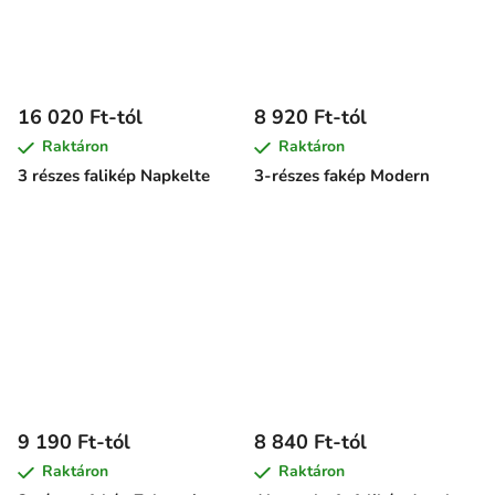
16 020 Ft-tól
8 920 Ft-tól
Raktáron
Raktáron
3 részes falikép Napkelte
3-részes fakép Modern
9 190 Ft-tól
8 840 Ft-tól
Raktáron
Raktáron