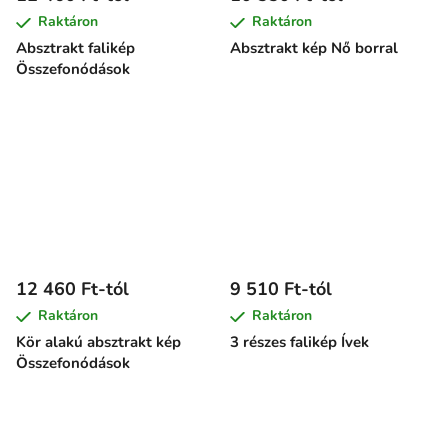
Raktáron
Raktáron
Absztrakt falikép
Absztrakt kép Nő borral
Összefonódások
12 460 Ft-tól
9 510 Ft-tól
Raktáron
Raktáron
Kör alakú absztrakt kép
3 részes falikép Ívek
Összefonódások