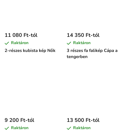
11 080 Ft-tól
14 350 Ft-tól
Raktáron
Raktáron
2-részes kubista kép Nők
3 részes fa falikép Cápa a
tengerben
9 200 Ft-tól
13 500 Ft-tól
Raktáron
Raktáron