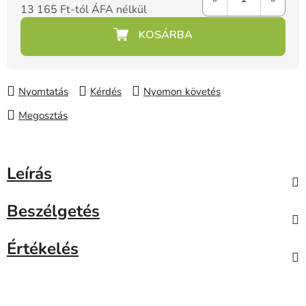
13 165 Ft
-tól ÁFA nélkül
Egységár:
Nyomtatás
Kérdés
Nyomon követés
Megosztás
Leírás
Beszélgetés
Értékelés