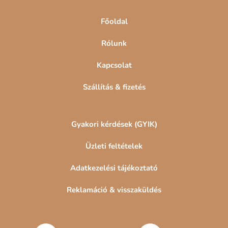
c
Főoldal
Rólunk
Kapcsolat
Szállítás & fizetés
Gyakori kérdések (GYIK)
Üzleti feltételek
Adatkezelési tájékoztató
Reklamáció & visszaküldés