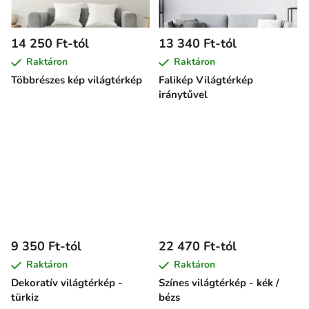
14 250 Ft-tól
13 340 Ft-tól
Raktáron
Raktáron
Többrészes kép világtérkép
Falikép Világtérkép
iránytűvel
9 350 Ft-tól
22 470 Ft-tól
Raktáron
Raktáron
Dekoratív világtérkép -
Színes világtérkép - kék /
türkiz
bézs