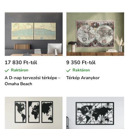
17 830 Ft-tól
9 350 Ft-tól
Raktáron
Raktáron
A D-nap tervezési térképe –
Térkép Aranykor
Omaha Beach