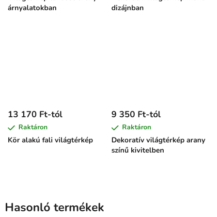
árnyalatokban
dizájnban
13 170 Ft-tól
9 350 Ft-tól
Raktáron
Raktáron
Kör alakú fali világtérkép
Dekoratív világtérkép arany
színű kivitelben
Hasonló termékek