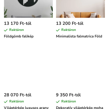
13 170 Ft-tól
13 200 Ft-tól
Raktáron
Raktáron
Földgömb falikép
Minimalista falmatrica Föld
28 070 Ft-tól
9 350 Ft-tól
Raktáron
Raktáron
Világtérkép luxusos arany
Dekoratív világtérkép moha