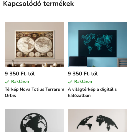
Kapcsolódó termékek
9 350 Ft-tól
9 350 Ft-tól
Raktáron
Raktáron
Térkép Nova Totius Terrarum
A világtérkép a digitális
Orbis
hálózatban