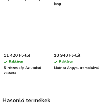
jang
11 420 Ft-tól
10 940 Ft-tól
Raktáron
Raktáron
5-részes kép Az utolsó
Matrica Angyal trombitával
vacsora
Hasonló termékek