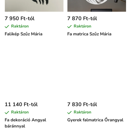
7 950 Ft-tól
7 870 Ft-tól
Raktáron
Raktáron
Falikép Szűz Mária
Fa matrica Szűz Mária
11 140 Ft-tól
7 830 Ft-tól
Raktáron
Raktáron
Fa dekoráció Angyal
Gyerek falmatrica Őrangyal
báránnyal