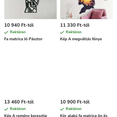
10 940 Ft-tól
11 330 Ft-tól
Raktáron
Raktáron
Fa matrica Jó Pásztor
Kép A megváltás fénye
13 460 Ft-tól
10 900 Ft-tól
Raktáron
Raktáron
Kép A remény keresztje
Kör alakú fa matrica Jin és