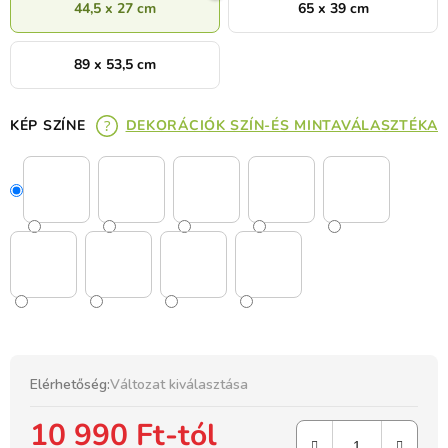
44,5 x 27 cm
65 x 39 cm
89 x 53,5 cm
KÉP SZÍNE
DEKORÁCIÓK SZÍN-ÉS MINTAVÁLASZTÉKA
Elérhetőség:
Változat kiválasztása
10 990 Ft
-tól