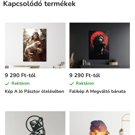
Kapcsolódó termékek
9 290 Ft-tól
9 290 Ft-tól
Raktáron
Raktáron
Kép A Jó Pásztor ölelésében
Falikép A Megváltó bánata