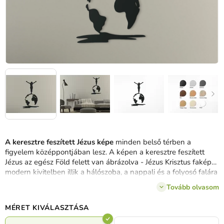
A keresztre feszített Jézus képe
minden belső térben a
figyelem középpontjában lesz. A képen a keresztre feszített
Jézus az egész Föld felett van ábrázolva - Jézus Krisztus faképe
modern kivitelben illik a hálószoba, a nappali és a folyosó falára
is.
Tovább olvasom
MÉRET KIVÁLASZTÁSA