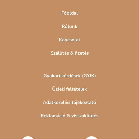
c
Főoldal
Rólunk
Kapcsolat
Szállítás & fizetés
Gyakori kérdések (GYIK)
Üzleti feltételek
Adatkezelési tájékoztató
Reklamáció & visszaküldés