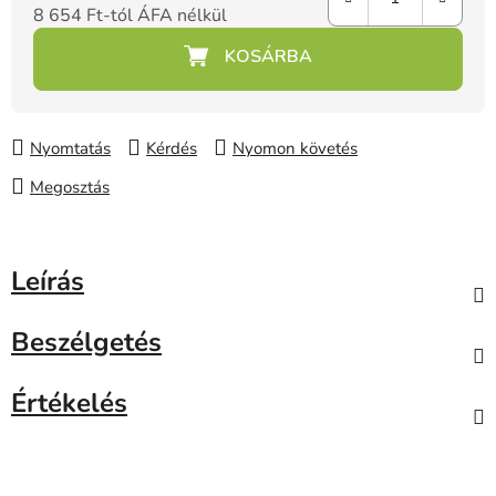
8 654 Ft
-tól ÁFA nélkül
Egységár:
Nyomtatás
Kérdés
Nyomon követés
Megosztás
Leírás
Beszélgetés
Értékelés