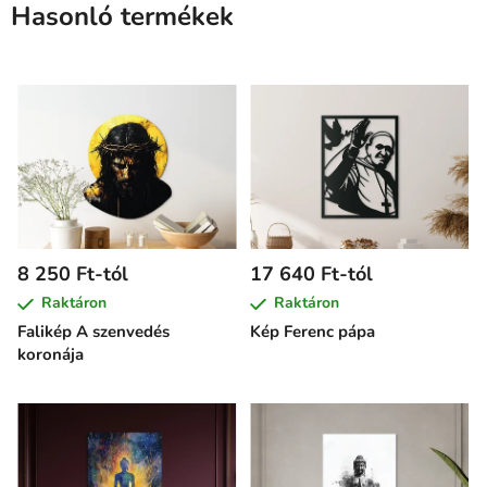
Hasonló termékek
8 250 Ft-tól
17 640 Ft-tól
Raktáron
Raktáron
Falikép A szenvedés
Kép Ferenc pápa
koronája