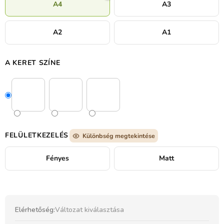
A4
A3
A2
A1
A KERET SZÍNE
FELÜLETKEZELÉS
Különbség megtekintése
Fényes
Matt
Elérhetőség:
Változat kiválasztása