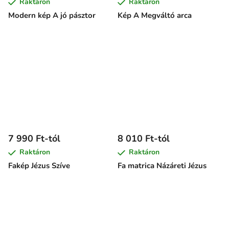
Raktáron
Raktáron
Modern kép A jó pásztor
Kép A Megváltó arca
7 990 Ft-tól
8 010 Ft-tól
Raktáron
Raktáron
Fakép Jézus Szíve
Fa matrica Názáreti Jézus