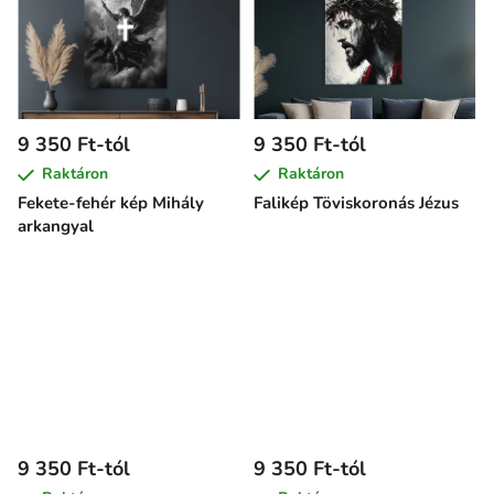
9 350 Ft-tól
9 350 Ft-tól
Raktáron
Raktáron
Fekete-fehér kép Mihály
Falikép Töviskoronás Jézus
arkangyal
9 350 Ft-tól
9 350 Ft-tól