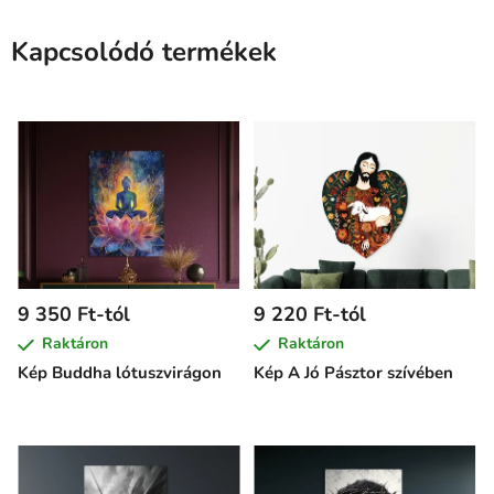
Kapcsolódó termékek
9 350 Ft-tól
9 220 Ft-tól
Raktáron
Raktáron
Kép Buddha lótuszvirágon
Kép A Jó Pásztor szívében