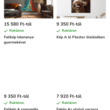
15 580 Ft-tól
9 350 Ft-tól
Raktáron
Raktáron
Falikép Istenanya
Kép A Jó Pásztor ölelésében
gyermekével
9 350 Ft-tól
7 920 Ft-tól
Raktáron
Raktáron
Falikép A szenvedés
Fakép Az utolsó vacsora