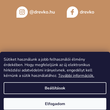
@drevko.hu
drevko
Sütiket használunk a jobb felhasználói élmény
érdekében.
Hogy megfeleljünk az új elektronikus
hírközlési adatvédelmi irányelvnek, engedélyt kell
kérnünk a sütik használatához.
További információk.
Copyright 2026
DREVKO
. Minden jog fenntartva.
Beállítások
Elfogadom
Shoptet készítette