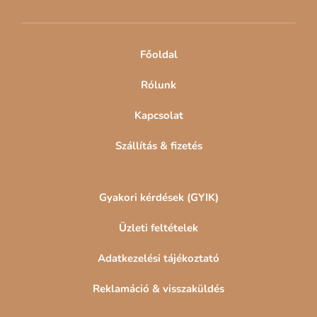
é
c
Főoldal
Rólunk
Kapcsolat
Szállítás & fizetés
Gyakori kérdések (GYIK)
Üzleti feltételek
Adatkezelési tájékoztató
Reklamáció & visszaküldés