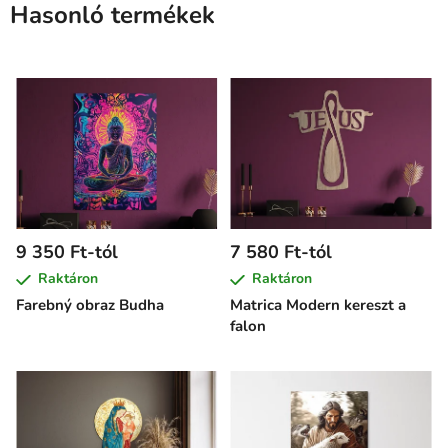
Hasonló termékek
9 350 Ft-tól
7 580 Ft-tól
Raktáron
Raktáron
Farebný obraz Budha
Matrica Modern kereszt a
falon