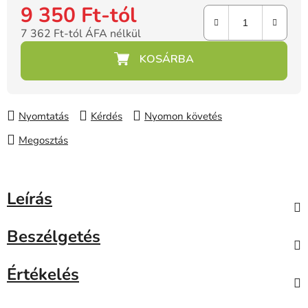
9 350 Ft
-tól
7 362 Ft
-tól ÁFA nélkül
Egységár:
Nyomtatás
Kérdés
Nyomon követés
Megosztás
Leírás
Beszélgetés
Értékelés