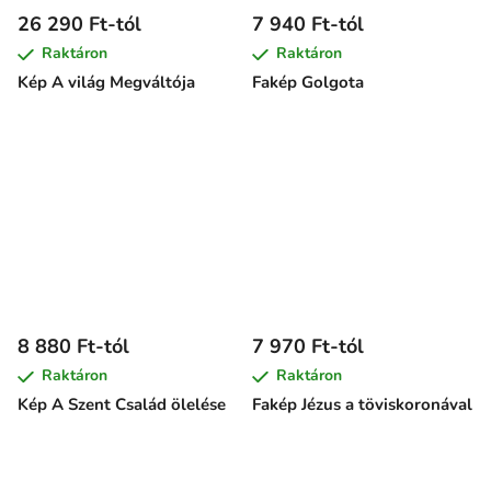
26 290 Ft-tól
7 940 Ft-tól
Raktáron
Raktáron
Kép A világ Megváltója
Fakép Golgota
8 880 Ft-tól
7 970 Ft-tól
Raktáron
Raktáron
Kép A Szent Család ölelése
Fakép Jézus a töviskoronával