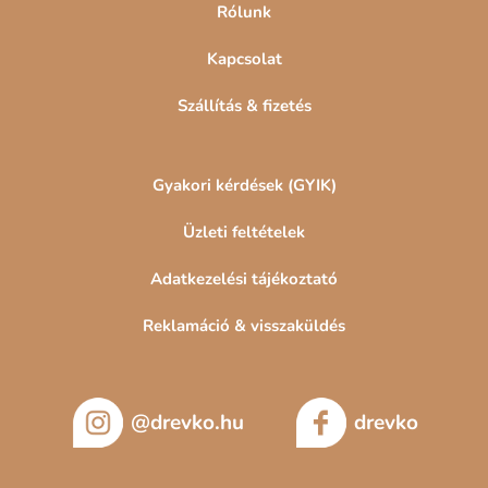
Rólunk
Kapcsolat
Szállítás & fizetés
Gyakori kérdések (GYIK)
Üzleti feltételek
Adatkezelési tájékoztató
Reklamáció & visszaküldés
@drevko.hu
drevko