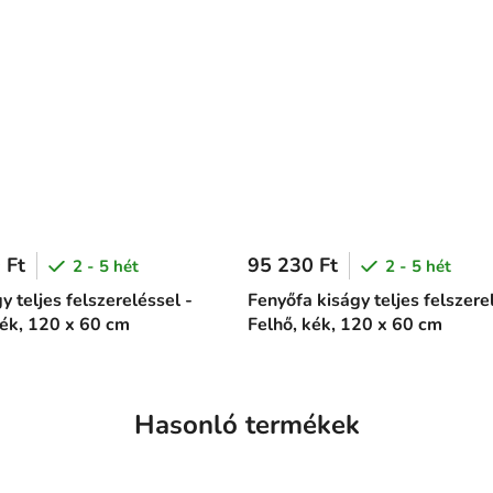
 Ft
95 230 Ft
2 - 5 hét
2 - 5 hét
y teljes felszereléssel -
Fenyőfa kiságy teljes felszere
kék, 120 x 60 cm
Felhő, kék, 120 x 60 cm
Hasonló termékek