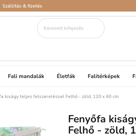
Szállítás & fizetés
Fali mandalák
Életfák
Falitérképek
F
a kiságy teljes felszereléssel Felhő - zöld, 120 x 60 cm
Fenyőfa kiságy
Felhő - zöld, 