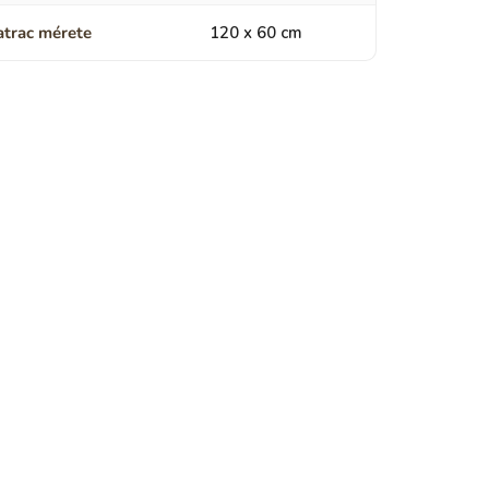
trac mérete
120 x 60 cm