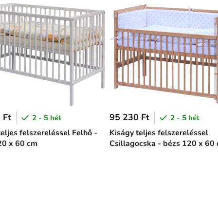
 Ft
95 230 Ft
2 - 5 hét
2 - 5 hét
eljes felszereléssel Felhő -
Kiságy teljes felszereléssel
20 x 60 cm
Csillagocska - bézs 120 x 60