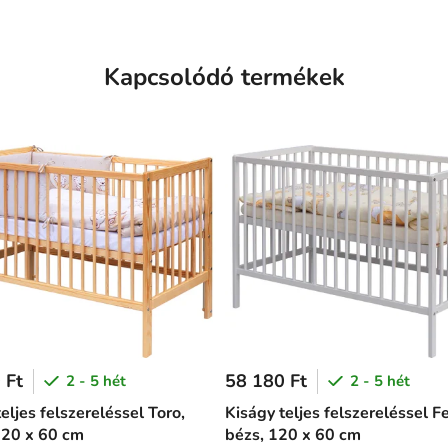
Kapcsolódó termékek
 Ft
58 180 Ft
2 - 5 hét
2 - 5 hét
eljes felszereléssel Toro,
Kiságy teljes felszereléssel F
120 x 60 cm
bézs, 120 x 60 cm