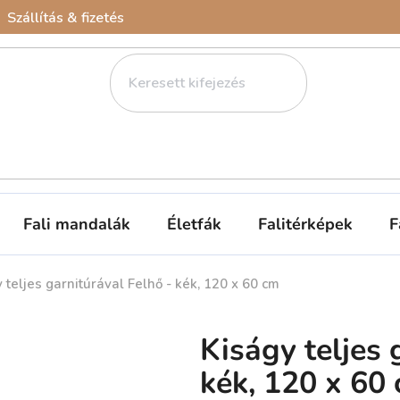
Szállítás & fizetés
Fali mandalák
Életfák
Falitérképek
F
 teljes garnitúrával Felhő - kék, 120 x 60 cm
Kiságy teljes 
kék, 120 x 60