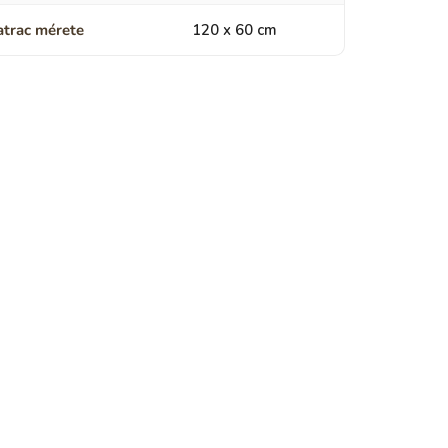
trac mérete
120 x 60 cm