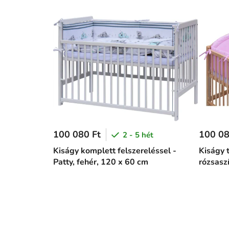
100 080 Ft
100 08
2 - 5 hét
Kiságy komplett felszereléssel -
Kiságy t
Patty, fehér, 120 x 60 cm
rózsasz