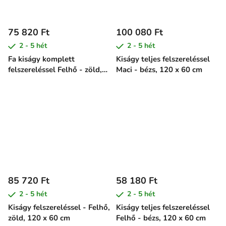
75 820 Ft
100 080 Ft
2 - 5 hét
2 - 5 hét
Fa kiságy komplett
Kiságy teljes felszereléssel
felszereléssel Felhő - zöld,
Maci - bézs, 120 x 60 cm
120 x 60 cm
85 720 Ft
58 180 Ft
2 - 5 hét
2 - 5 hét
Kiságy felszereléssel - Felhő,
Kiságy teljes felszereléssel
zöld, 120 x 60 cm
Felhő - bézs, 120 x 60 cm