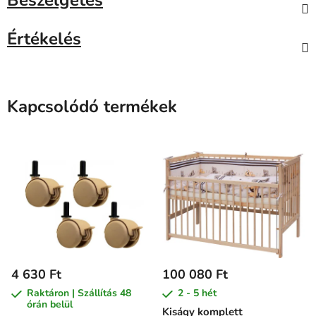
Beszélgetés
Értékelés
Kapcsolódó termékek
4 630 Ft
100 080 Ft
Raktáron | Szállítás 48
2 - 5 hét
órán belül
Kiságy komplett