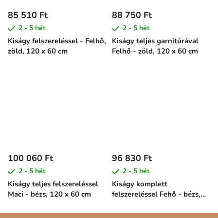
85 510 Ft
88 750 Ft
2 - 5 hét
2 - 5 hét
Kiságy felszereléssel - Felhő,
Kiságy teljes garnitúrával
zöld, 120 x 60 cm
Felhő - zöld, 120 x 60 cm
100 060 Ft
96 830 Ft
2 - 5 hét
2 - 5 hét
Kiságy teljes felszereléssel
Kiságy komplett
Maci - bézs, 120 x 60 cm
felszereléssel Fehő - bézs,
120 x 60 cm