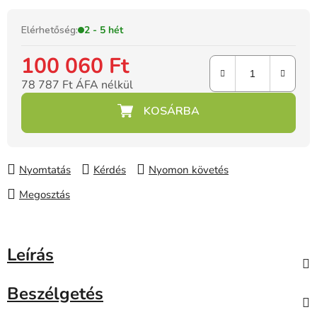
Elérhetőség:
2 - 5 hét
100 060 Ft
78 787 Ft ÁFA nélkül
Egységár:
Nyomtatás
Kérdés
Nyomon követés
Megosztás
Leírás
Beszélgetés