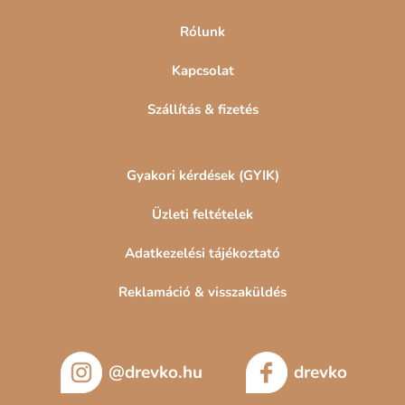
Rólunk
Kapcsolat
Szállítás & fizetés
Gyakori kérdések (GYIK)
Üzleti feltételek
Adatkezelési tájékoztató
Reklamáció & visszaküldés
@drevko.hu
drevko