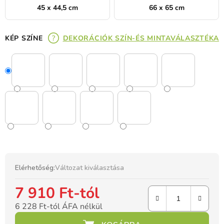
45 x 44,5 cm
66 x 65 cm
KÉP SZÍNE
DEKORÁCIÓK SZÍN-ÉS MINTAVÁLASZTÉKA
Elérhetőség:
Változat kiválasztása
7 910 Ft
-tól
6 228 Ft
-tól ÁFA nélkül
Egységár: