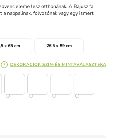
kedvenc eleme lesz otthonának. A Bajusz fa
et a nappalinak, folyosónak vagy egy ismert
,5 x 65 cm
26,5 x 89 cm
DEKORÁCIÓK SZÍN-ÉS MINTAVÁLASZTÉKA