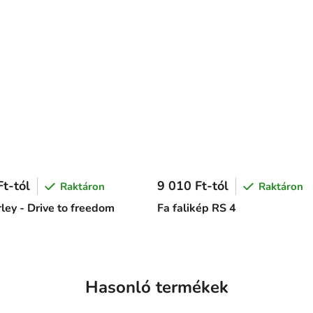
t-tól
9 010 Ft-tól
Raktáron
Raktáron
ley - Drive to freedom
Fa falikép RS 4
Hasonló termékek