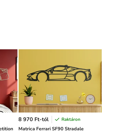
8 970 Ft-tól
Raktáron
tition
Matrica Ferrari SF90 Stradale