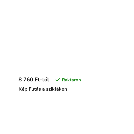
8 760 Ft-tól
Raktáron
Kép Futás a sziklákon