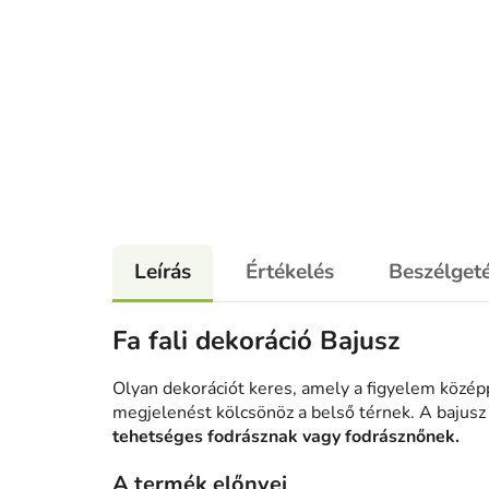
Leírás
Értékelés
Beszélget
Fa fali dekoráció Bajusz
Olyan dekorációt keres, amely a figyelem középp
megjelenést kölcsönöz a belső térnek. A bajusz
tehetséges fodrásznak vagy fodrásznőnek.
A termék előnyei