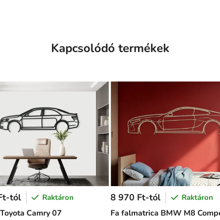
Kapcsolódó termékek
t-tól
8 970 Ft-tól
Raktáron
Raktáron
 Toyota Camry 07
Fa falmatrica BMW M8 Compe