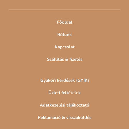
é
c
Főoldal
Rólunk
Kapcsolat
Szállítás & fizetés
Gyakori kérdések (GYIK)
Üzleti feltételek
Adatkezelési tájékoztató
Reklamáció & visszaküldés