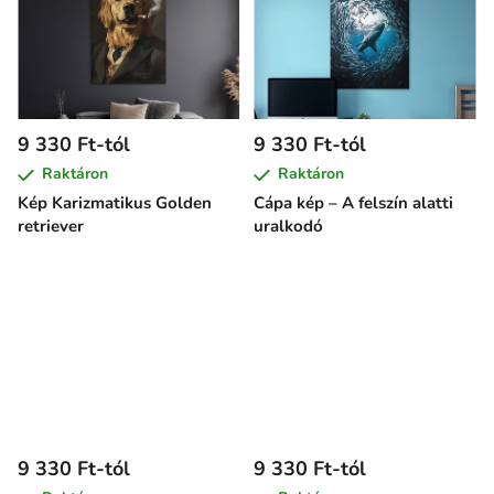
9 330 Ft-tól
9 330 Ft-tól
Raktáron
Raktáron
Kép Karizmatikus Golden
Cápa kép – A felszín alatti
retriever
uralkodó
9 330 Ft-tól
9 330 Ft-tól