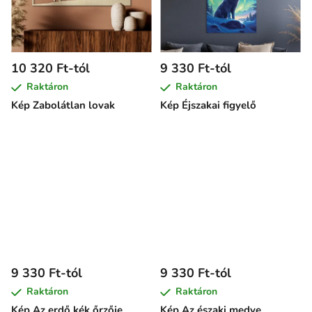
10 320 Ft-tól
9 330 Ft-tól
Raktáron
Raktáron
Kép Zabolátlan lovak
Kép Éjszakai figyelő
9 330 Ft-tól
9 330 Ft-tól
Raktáron
Raktáron
Kép Az erdő kék őrzője
Kép Az északi medve