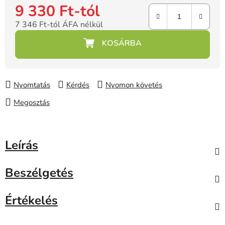
9 330 Ft
-tól
7 346 Ft
-tól ÁFA nélkül
Egységár:
Nyomtatás
Kérdés
Nyomon követés
Megosztás
Leírás
Beszélgetés
Értékelés