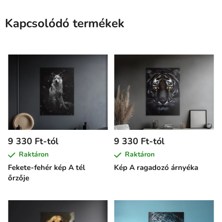
Kapcsolódó termékek
9 330 Ft-tól
9 330 Ft-tól
Raktáron
Raktáron
Fekete-fehér kép A tél
Kép A ragadozó árnyéka
őrzője