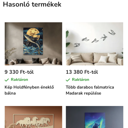
Hasonló termékek
9 330 Ft-tól
13 380 Ft-tól
Raktáron
Raktáron
Kép Holdfényben éneklő
Több darabos falmatrica
bálna
Madarak repülése