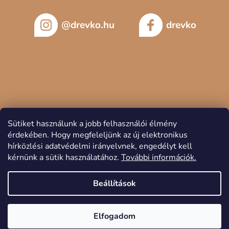
@drevko.hu
drevko
Sütiket használunk a jobb felhasználói élmény
érdekében.
Hogy megfeleljünk az új elektronikus
hírközlési adatvédelmi irányelvnek, engedélyt kell
kérnünk a sütik használatához.
További információk.
Copyright 2026
DREVKO
. Minden jog fenntartva.
Beállítások
Elfogadom
Shoptet készítette