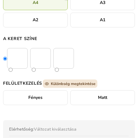
A4
A3
A2
A1
A KERET SZÍNE
FELÜLETKEZELÉS
Különbség megtekintése
Fényes
Matt
Elérhetőség:
Változat kiválasztása