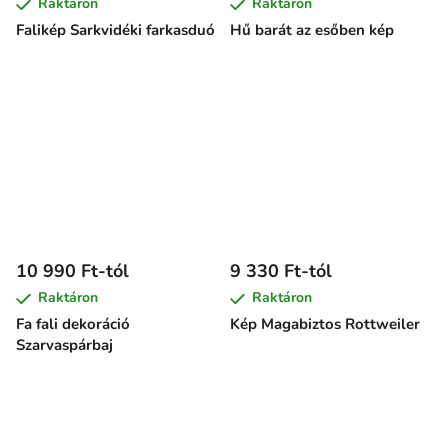
Raktáron
Raktáron
Falikép Sarkvidéki farkasduó
Hű barát az esőben kép
10 990 Ft-tól
9 330 Ft-tól
Raktáron
Raktáron
Fa fali dekoráció
Kép Magabiztos Rottweiler
Szarvaspárbaj