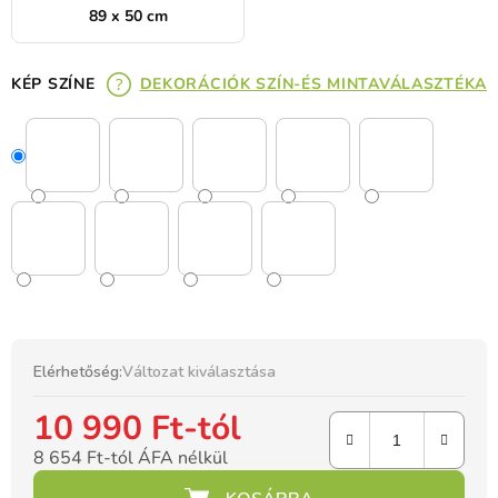
89 x 50 cm
KÉP SZÍNE
DEKORÁCIÓK SZÍN-ÉS MINTAVÁLASZTÉKA
Elérhetőség:
Változat kiválasztása
10 990 Ft
-tól
8 654 Ft
-tól ÁFA nélkül
Egységár: