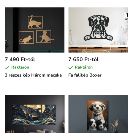
7 490 Ft-tól
7 650 Ft-tól
Raktáron
Raktáron
3 részes kép Három macska
Fa falikép Boxer