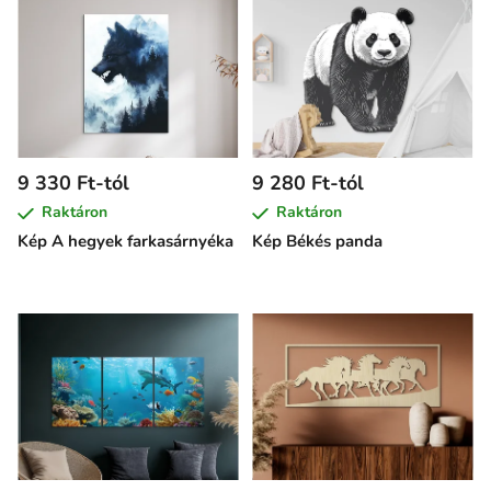
9 330 Ft-tól
9 280 Ft-tól
Raktáron
Raktáron
Kép A hegyek farkasárnyéka
Kép Békés panda