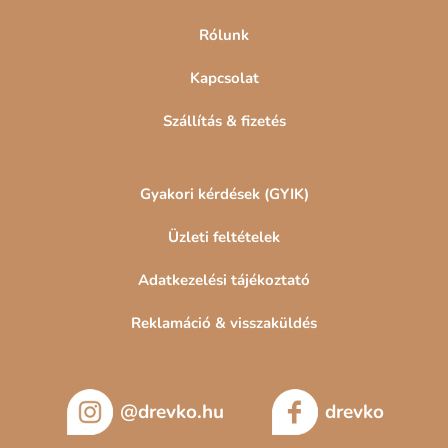
Rólunk
Kapcsolat
Szállítás & fizetés
Gyakori kérdések (GYIK)
Üzleti feltételek
Adatkezelési tájékoztató
Reklamáció & visszaküldés
@drevko.hu
drevko