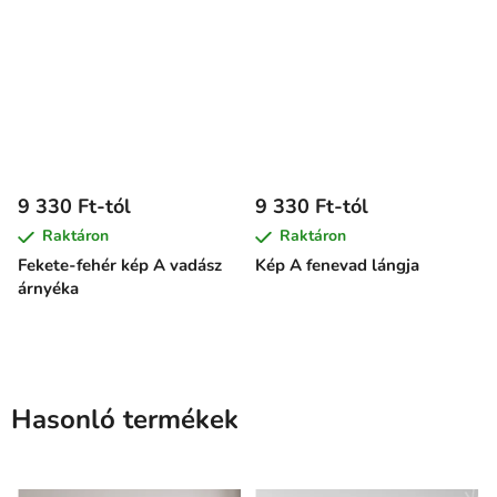
9 330 Ft-tól
9 330 Ft-tól
Raktáron
Raktáron
Fekete-fehér kép A vadász
Kép A fenevad lángja
árnyéka
Hasonló termékek