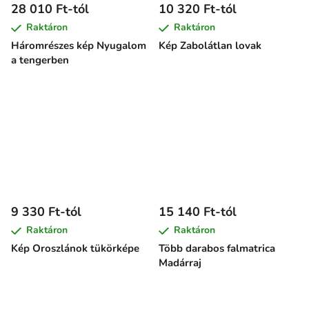
28 010 Ft-tól
10 320 Ft-tól
Raktáron
Raktáron
Háromrészes kép Nyugalom
Kép Zabolátlan lovak
a tengerben
9 330 Ft-tól
15 140 Ft-tól
Raktáron
Raktáron
Kép Oroszlánok tükörképe
Több darabos falmatrica
Madárraj