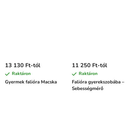
13 130 Ft-tól
11 250 Ft-tól
Raktáron
Raktáron
Gyermek falióra Macska
Falióra gyerekszobába –
Sebességmérő