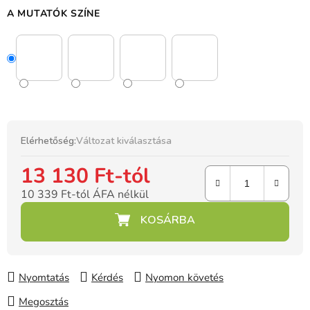
A MUTATÓK SZÍNE
Elérhetőség:
Változat kiválasztása
13 130 Ft
-tól
10 339 Ft
-tól ÁFA nélkül
Egységár:
Nyomtatás
Kérdés
Nyomon követés
Megosztás