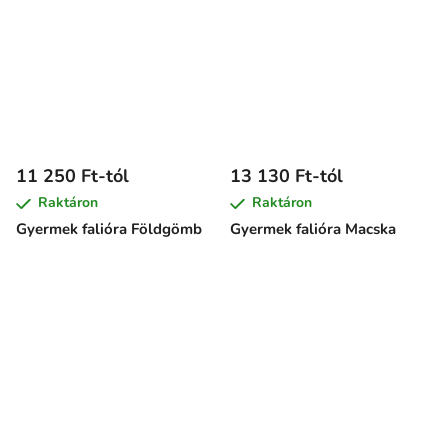
11 250 Ft-tól
13 130 Ft-tól
Raktáron
Raktáron
Gyermek falióra Földgömb
Gyermek falióra Macska