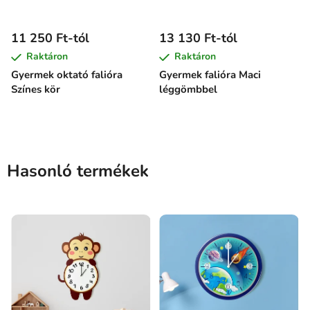
11 250 Ft-tól
13 130 Ft-tól
Raktáron
Raktáron
Gyermek oktató falióra
Gyermek falióra Maci
Színes kör
léggömbbel
Hasonló termékek