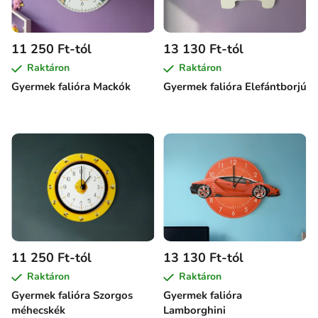
11 250 Ft-tól
13 130 Ft-tól
Raktáron
Raktáron
Gyermek falióra Mackók
Gyermek falióra Elefántborjú
11 250 Ft-tól
13 130 Ft-tól
Raktáron
Raktáron
Gyermek falióra Szorgos
Gyermek falióra
méhecskék
Lamborghini