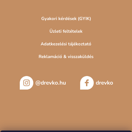
Gyakori kérdések (GYIK)
Üzleti feltételek
Adatkezelési tájékoztató
Reklamáció & visszaküldés
@drevko.hu
drevko