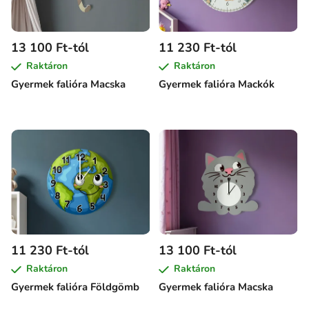
13 100 Ft-tól
11 230 Ft-tól
Raktáron
Raktáron
Gyermek falióra Macska
Gyermek falióra Mackók
11 230 Ft-tól
13 100 Ft-tól
Raktáron
Raktáron
Gyermek falióra Földgömb
Gyermek falióra Macska