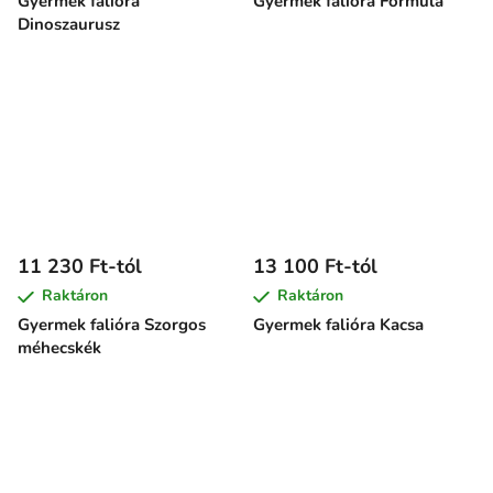
Gyermek falióra
Gyermek falióra Formula
Dinoszaurusz
11 230 Ft-tól
13 100 Ft-tól
Raktáron
Raktáron
Gyermek falióra Szorgos
Gyermek falióra Kacsa
méhecskék