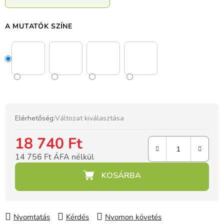
A MUTATÓK SZÍNE
Elérhetőség:
Változat kiválasztása
18 740 Ft
14 756 Ft ÁFA nélkül
Egységár:
Nyomtatás
Kérdés
Nyomon követés