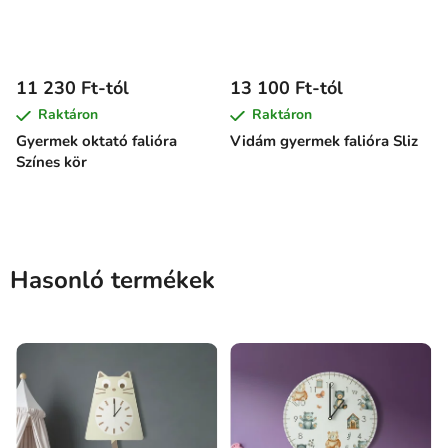
11 230 Ft-tól
13 100 Ft-tól
Raktáron
Raktáron
Gyermek oktató falióra
Vidám gyermek falióra Sliz
Színes kör
Hasonló termékek