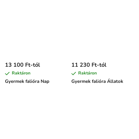
13 100 Ft-tól
11 230 Ft-tól
Raktáron
Raktáron
Gyermek falióra Nap
Gyermek falióra Állatok