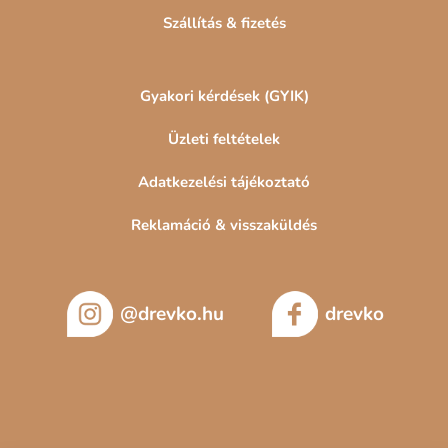
Szállítás & fizetés
Gyakori kérdések (GYIK)
Üzleti feltételek
Adatkezelési tájékoztató
Reklamáció & visszaküldés
@drevko.hu
drevko