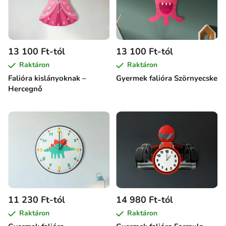
13 100 Ft-tól
13 100 Ft-tól
Raktáron
Raktáron
Falióra kislányoknak –
Gyermek falióra Szörnyecske
Hercegnő
11 230 Ft-tól
14 980 Ft-tól
Raktáron
Raktáron