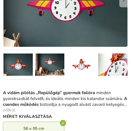
A vidám pilótás „Repülőgép” gyermek falióra
minden
gyerekszobát felvidít, és ideális minden kis kalandor számára.
A
csendes működés
biztosítja a nyugodt alvást zavaró ketyegés
nélkül.
MÉRET KIVÁLASZTÁSA
56 x 95 cm