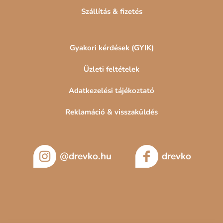
Szállítás & fizetés
Gyakori kérdések (GYIK)
Üzleti feltételek
Adatkezelési tájékoztató
Reklamáció & visszaküldés
@drevko.hu
drevko