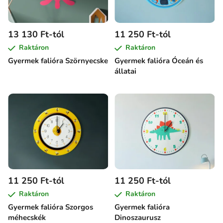
13 130 Ft-tól
11 250 Ft-tól
Raktáron
Raktáron
Gyermek falióra Szörnyecske
Gyermek falióra Óceán és
állatai
11 250 Ft-tól
11 250 Ft-tól
Raktáron
Raktáron
Gyermek falióra Szorgos
Gyermek falióra
méhecskék
Dinoszaurusz