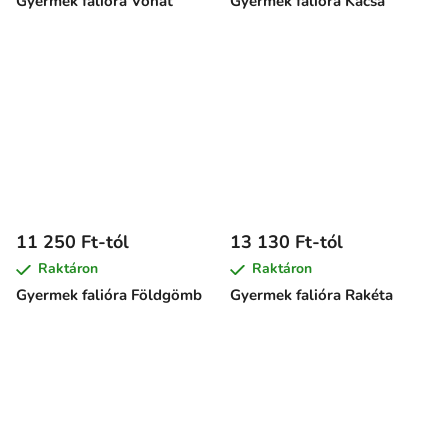
Gyermek falióra Vonat
Gyermek falióra Kacsa
11 250 Ft-tól
13 130 Ft-tól
Raktáron
Raktáron
Gyermek falióra Földgömb
Gyermek falióra Rakéta