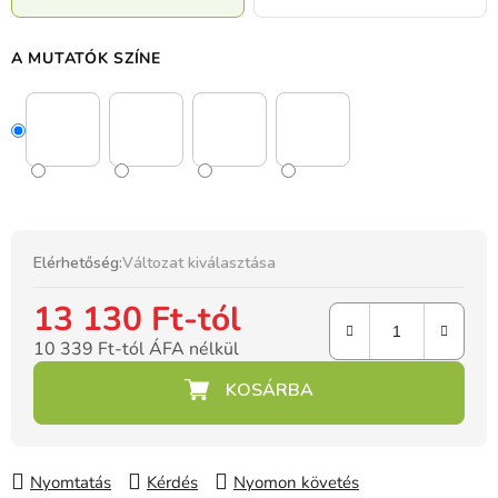
A MUTATÓK SZÍNE
Elérhetőség:
Változat kiválasztása
13 130 Ft
-tól
10 339 Ft
-tól ÁFA nélkül
Egységár:
Nyomtatás
Kérdés
Nyomon követés