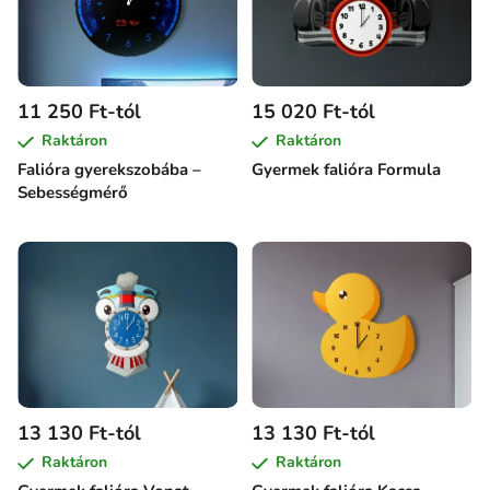
11 250 Ft-tól
15 020 Ft-tól
Raktáron
Raktáron
Falióra gyerekszobába –
Gyermek falióra Formula
Sebességmérő
13 130 Ft-tól
13 130 Ft-tól
Raktáron
Raktáron