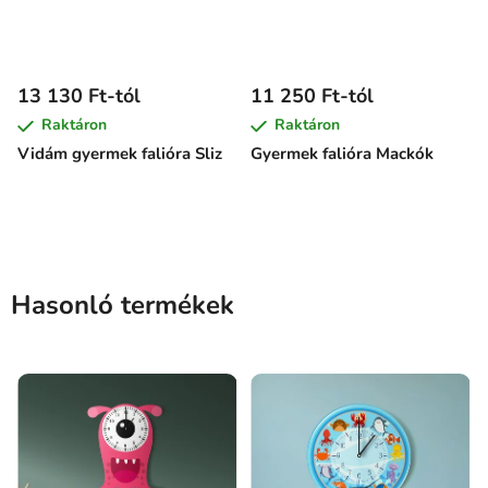
13 130 Ft-tól
11 250 Ft-tól
Raktáron
Raktáron
Vidám gyermek falióra Sliz
Gyermek falióra Mackók
Hasonló termékek