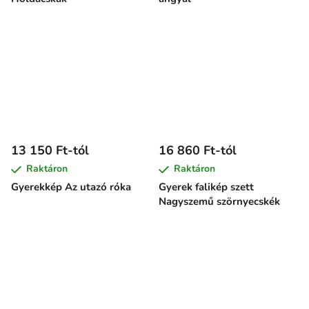
13 150 Ft-tól
16 860 Ft-tól
Raktáron
Raktáron
Gyerekkép Az utazó róka
Gyerek falikép szett
Nagyszemű szörnyecskék