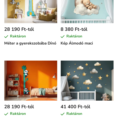
28 190 Ft-tól
8 380 Ft-tól
Raktáron
Raktáron
Méter a gyerekszobába Dínó
Kép Álmodó maci
28 190 Ft-tól
41 400 Ft-tól
Raktáron
Raktáron