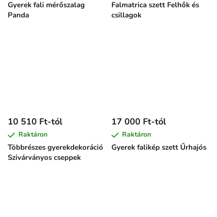
Gyerek fali mérőszalag
Falmatrica szett Felhők és
Panda
csillagok
10 510 Ft-tól
17 000 Ft-tól
Raktáron
Raktáron
Többrészes gyerekdekoráció
Gyerek falikép szett Űrhajós
Szivárványos cseppek