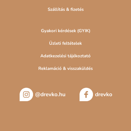
Szállítás & fizetés
Gyakori kérdések (GYIK)
Üzleti feltételek
Adatkezelési tájékoztató
Reklamáció & visszaküldés
@drevko.hu
drevko