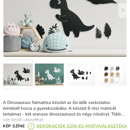
A Dinosaurusz falmatrica készlet az ősi idők varázslatos
érintését hozza a gyerekszobába. A készlet 6 rész matricát
tartalmaz - két aranyos dinoszauruszt és négy növényt. Több
szín közül választhat.
KÉP SZÍNE
DEKORÁCIÓK SZÍN-ÉS MINTAVÁLASZTÉKA