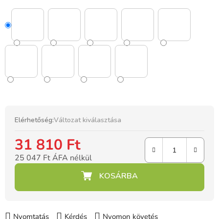
Elérhetőség:
Változat kiválasztása
31 810 Ft
25 047 Ft ÁFA nélkül
Egységár:
Nyomtatás
Kérdés
Nyomon követés