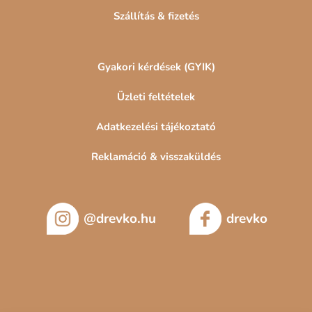
Szállítás & fizetés
Gyakori kérdések (GYIK)
Üzleti feltételek
Adatkezelési tájékoztató
Reklamáció & visszaküldés
@drevko.hu
drevko