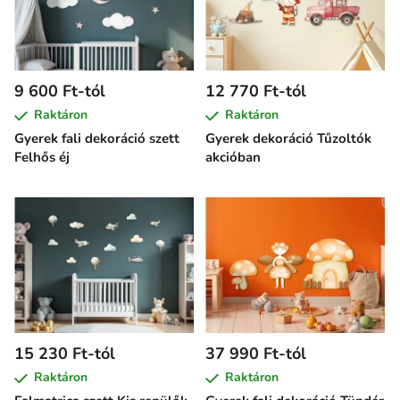
9 600 Ft-tól
12 770 Ft-tól
Raktáron
Raktáron
Gyerek fali dekoráció szett
Gyerek dekoráció Tűzoltók
Felhős éj
akcióban
15 230 Ft-tól
37 990 Ft-tól
Raktáron
Raktáron