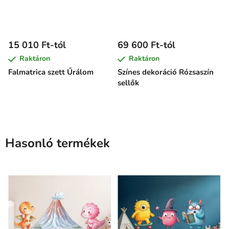
15 010 Ft-tól
69 600 Ft-tól
Raktáron
Raktáron
Falmatrica szett Űrálom
Színes dekoráció Rózsaszín
sellők
Hasonló termékek