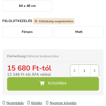
64 x 46 cm
FELÜLETKEZELÉS
Különbség megtekintése
Fényes
Matt
Elérhetőség:
Változat kiválasztása
15 680 Ft
-tól
12 346 Ft
-tól ÁFA nélkül
Egységár:
Nyomtatás
Kérdés
Nyomon követés