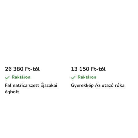
26 380 Ft-tól
13 150 Ft-tól
Raktáron
Raktáron
Falmatrica szett Éjszakai
Gyerekkép Az utazó róka
égbolt