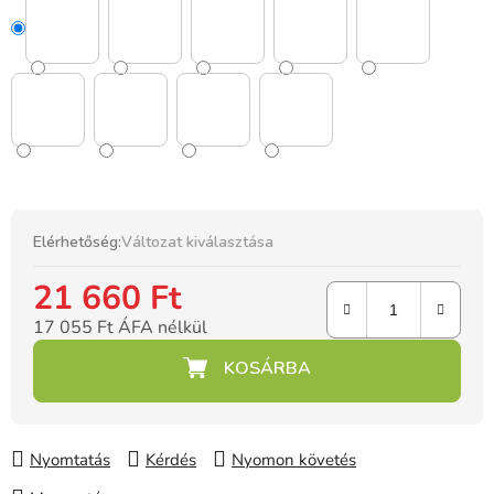
Elérhetőség:
Változat kiválasztása
21 660 Ft
17 055 Ft ÁFA nélkül
Egységár:
Nyomtatás
Kérdés
Nyomon követés