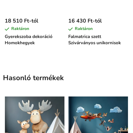
18 510 Ft-tól
16 430 Ft-tól
Raktáron
Raktáron
Gyerekszoba dekoráció
Falmatrica szett
Homokhegyek
Szivárványos unikornisok
Hasonló termékek