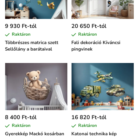
9 930 Ft-tól
20 650 Ft-tól
Raktáron
Raktáron
Többrészes matrica szett
Fali dekoráció Kíváncsi
Sellőlány a barátaival
pingvinek
8 400 Ft-tól
16 820 Ft-tól
Raktáron
Raktáron
Gyerekkép Mackó kosárban
Katonai technika kép