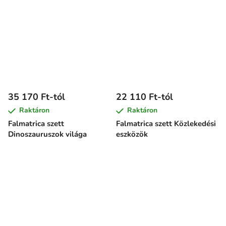
35 170 Ft-tól
22 110 Ft-tól
Raktáron
Raktáron
Falmatrica szett
Falmatrica szett Közlekedési
Dinoszauruszok világa
eszközök