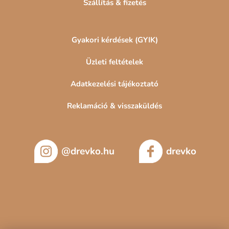
Szállítás & fizetés
Gyakori kérdések (GYIK)
Üzleti feltételek
Adatkezelési tájékoztató
Reklamáció & visszaküldés
@drevko.hu
drevko