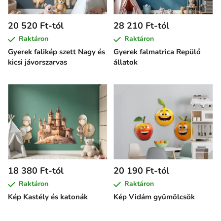
20 520 Ft-tól
28 210 Ft-tól
Raktáron
Raktáron
Gyerek falikép szett Nagy és
Gyerek falmatrica Repülő
kicsi jávorszarvas
állatok
18 380 Ft-tól
20 190 Ft-tól
Raktáron
Raktáron
Kép Kastély és katonák
Kép Vidám gyümölcsök