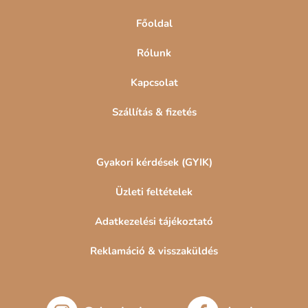
c
Főoldal
Rólunk
Kapcsolat
Szállítás & fizetés
Gyakori kérdések (GYIK)
Üzleti feltételek
Adatkezelési tájékoztató
Reklamáció & visszaküldés