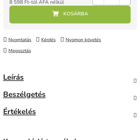
8 598 Ft
-tól ÁFA nélkül
Egységár:
Nyomtatás
Kérdés
Nyomon követés
Megosztás
Leírás
Beszélgetés
Értékelés