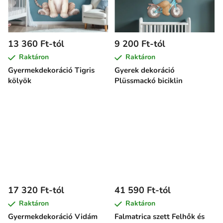
13 360 Ft-tól
9 200 Ft-tól
Raktáron
Raktáron
Gyermekdekoráció Tigris
Gyerek dekoráció
kölyök
Plüssmackó biciklin
17 320 Ft-tól
41 590 Ft-tól
Raktáron
Raktáron
Gyermekdekoráció Vidám
Falmatrica szett Felhők és