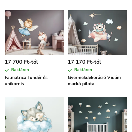
17 700 Ft-tól
17 170 Ft-tól
Raktáron
Raktáron
Falmatrica Tündér és
Gyermekdekoráció Vidám
unikornis
mackó pilóta