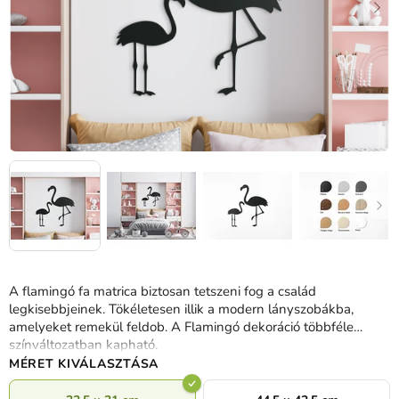
A flamingó fa matrica biztosan tetszeni fog a család
legkisebbjeinek. Tökéletesen illik a modern lányszobákba,
amelyeket remekül feldob. A Flamingó dekoráció többféle
színváltozatban kapható.
MÉRET KIVÁLASZTÁSA