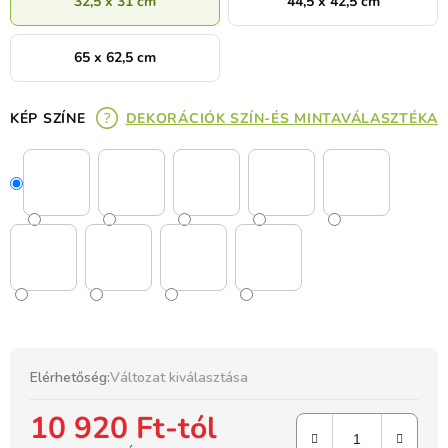
32,5 x 31 cm
44,5 x 42,5 cm
65 x 62,5 cm
KÉP SZÍNE
DEKORÁCIÓK SZÍN-ÉS MINTAVÁLASZTÉKA
Elérhetőség:
Változat kiválasztása
10 920 Ft
-tól