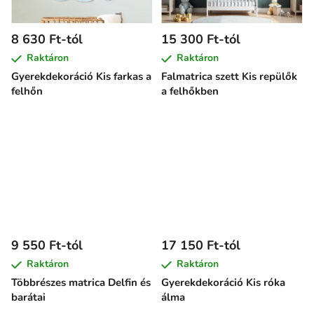
8 630 Ft-tól
15 300 Ft-tól
Raktáron
Raktáron
Gyerekdekoráció Kis farkas a
Falmatrica szett Kis repülők
felhőn
a felhőkben
9 550 Ft-tól
17 150 Ft-tól
Raktáron
Raktáron
Többrészes matrica Delfin és
Gyerekdekoráció Kis róka
barátai
álma