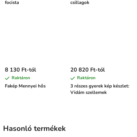
focista
csillagok
8 130 Ft-tól
20 820 Ft-tól
Raktáron
Raktáron
Fakép Mennyei hős
3 részes gyerek kép készlet:
Vidám szellemek
Hasonló termékek