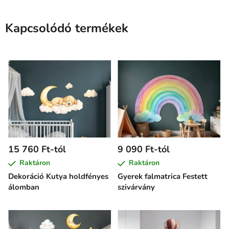
Kapcsolódó termékek
15 760 Ft-tól
9 090 Ft-tól
Raktáron
Raktáron
Dekoráció Kutya holdfényes
Gyerek falmatrica Festett
álomban
szivárvány