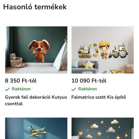
Hasonló termékek
8 350 Ft-tól
10 090 Ft-tól
Raktáron
Raktáron
Gyerek fali dekoráció Kutyus
Falmatrica szett Kis építő
csonttal