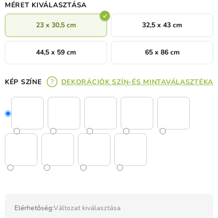
MÉRET KIVÁLASZTÁSA
23 x 30,5 cm
32,5 x 43 cm
44,5 x 59 cm
65 x 86 cm
KÉP SZÍNE
DEKORÁCIÓK SZÍN-ÉS MINTAVÁLASZTÉKA
Elérhetőség:
Változat kiválasztása