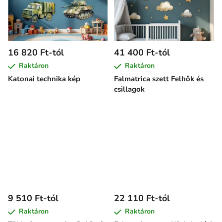
16 820 Ft-tól
41 400 Ft-tól
Raktáron
Raktáron
Katonai technika kép
Falmatrica szett Felhők és
csillagok
9 510 Ft-tól
22 110 Ft-tól
Raktáron
Raktáron