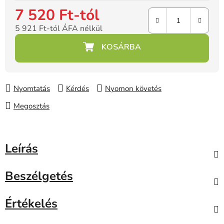
7 520 Ft
-tól
5 921 Ft
-tól ÁFA nélkül
Egységár:
Nyomtatás
Kérdés
Nyomon követés
Megosztás
Leírás
Beszélgetés
Értékelés