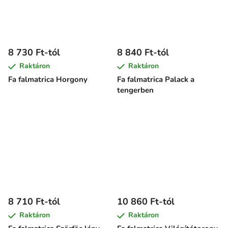
8 730 Ft-tól
8 840 Ft-tól
Raktáron
Raktáron
Fa falmatrica Horgony
Fa falmatrica Palack a
tengerben
8 710 Ft-tól
10 860 Ft-tól
Raktáron
Raktáron