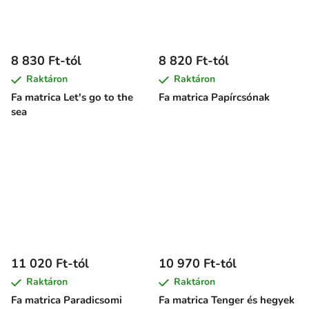
8 830 Ft-tól
8 820 Ft-tól
Raktáron
Raktáron
Fa matrica Let's go to the
Fa matrica Papírcsónak
sea
11 020 Ft-tól
10 970 Ft-tól
Raktáron
Raktáron
Fa matrica Paradicsomi
Fa matrica Tenger és hegyek