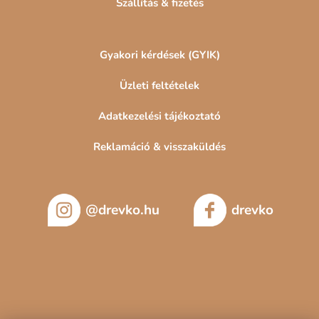
Szállítás & fizetés
Gyakori kérdések (GYIK)
Üzleti feltételek
Adatkezelési tájékoztató
Reklamáció & visszaküldés
@drevko.hu
drevko