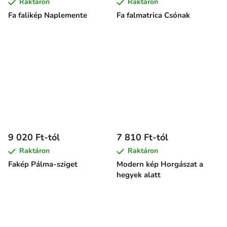
Raktáron
Raktáron
Fa falikép Naplemente
Fa falmatrica Csónak
9 020 Ft-tól
7 810 Ft-tól
Raktáron
Raktáron
Fakép Pálma-sziget
Modern kép Horgászat a
hegyek alatt