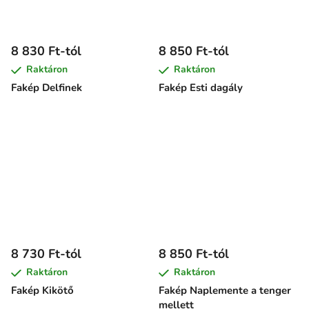
8 830 Ft-tól
8 850 Ft-tól
Raktáron
Raktáron
Fakép Delfinek
Fakép Esti dagály
8 730 Ft-tól
8 850 Ft-tól
Raktáron
Raktáron
Fakép Kikötő
Fakép Naplemente a tenger
mellett