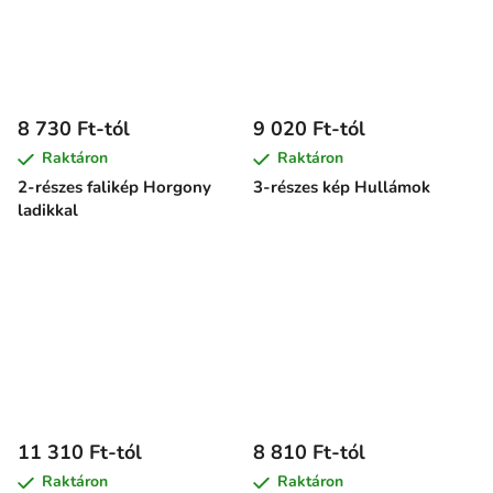
8 730 Ft-tól
9 020 Ft-tól
Raktáron
Raktáron
2-részes falikép Horgony
3-részes kép Hullámok
ladikkal
11 310 Ft-tól
8 810 Ft-tól
Raktáron
Raktáron