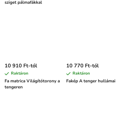
sziget pálmafákkal
10 910 Ft-tól
10 770 Ft-tól
Raktáron
Raktáron
Fa matrica Világítótorony a
Fakép A tenger hullámai
tengeren