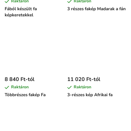
Raktáron
Raktáron
Fából készült fa
3 részes fakép Madarak a fán
képkeretekkel
8 840 Ft-tól
11 020 Ft-tól
Raktáron
Raktáron
Többrészes fakép Fa
3-részes kép Afrikai fa