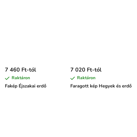
7 460 Ft-tól
7 020 Ft-tól
Raktáron
Raktáron
Fakép Éjszakai erdő
Faragott kép Hegyek és erdő