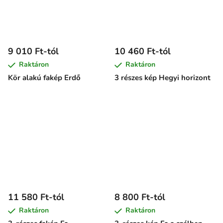
9 010 Ft-tól
10 460 Ft-tól
Raktáron
Raktáron
Kör alakú fakép Erdő
3 részes kép Hegyi horizont
11 580 Ft-tól
8 800 Ft-tól
Raktáron
Raktáron