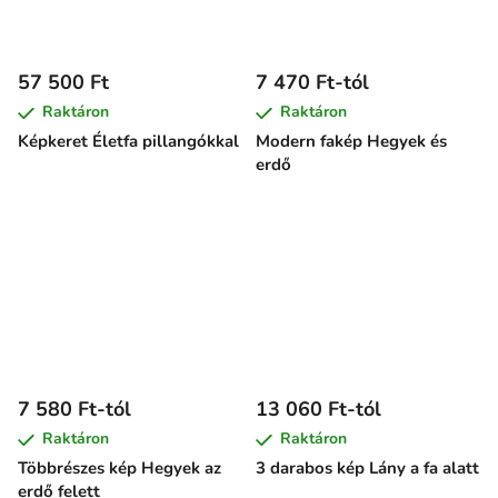
57 500 Ft
7 470 Ft-tól
Raktáron
Raktáron
Képkeret Életfa pillangókkal
Modern fakép Hegyek és
erdő
7 580 Ft-tól
13 060 Ft-tól
Raktáron
Raktáron
Többrészes kép Hegyek az
3 darabos kép Lány a fa alatt
erdő felett