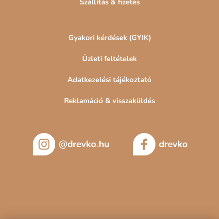
Szállítás & fizetés
Gyakori kérdések (GYIK)
Üzleti feltételek
Adatkezelési tájékoztató
Reklamáció & visszaküldés
@drevko.hu
drevko