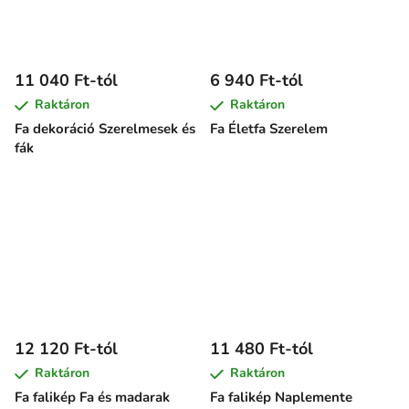
11 040 Ft-tól
6 940 Ft-tól
Raktáron
Raktáron
Fa dekoráció Szerelmesek és
Fa Életfa Szerelem
fák
12 120 Ft-tól
11 480 Ft-tól
Raktáron
Raktáron
Fa falikép Fa és madarak
Fa falikép Naplemente