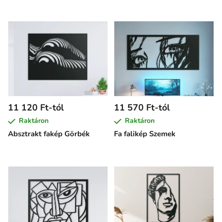
11 120 Ft-tól
11 570 Ft-tól
Raktáron
Raktáron
Absztrakt fakép Görbék
Fa falikép Szemek