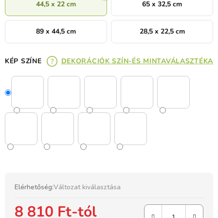
44,5 x 22 cm
65 x 32,5 cm
89 x 44,5 cm
28,5 x 22,5 cm
KÉP SZÍNE
DEKORÁCIÓK SZÍN-ÉS MINTAVÁLASZTÉKA
Elérhetőség:
Változat kiválasztása
8 810 Ft
-tól