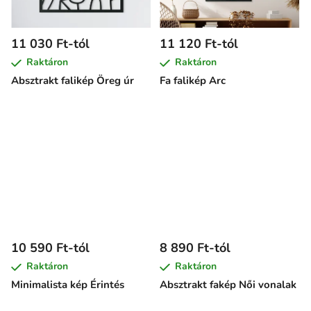
11 030 Ft-tól
11 120 Ft-tól
Raktáron
Raktáron
Absztrakt falikép Öreg úr
Fa falikép Arc
10 590 Ft-tól
8 890 Ft-tól
Raktáron
Raktáron
Minimalista kép Érintés
Absztrakt fakép Női vonalak