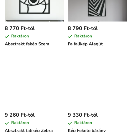
8 770 Ft-tól
8 790 Ft-tól
Raktáron
Raktáron
Absztrakt fakép Szem
Fa falikép Alagút
9 260 Ft-tól
9 330 Ft-tól
Raktáron
Raktáron
Absztrakt falikép Zebra
Kép Fekete bárány