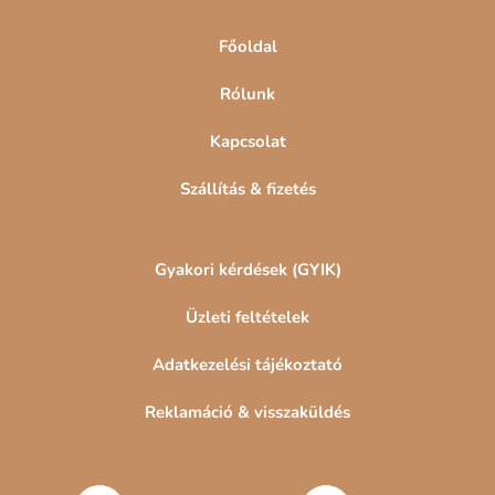
c
Főoldal
Rólunk
Kapcsolat
Szállítás & fizetés
Gyakori kérdések (GYIK)
Üzleti feltételek
Adatkezelési tájékoztató
Reklamáció & visszaküldés