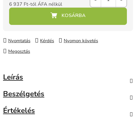
6 937 Ft
-tól ÁFA nélkül
Egységár:
Nyomtatás
Kérdés
Nyomon követés
Megosztás
Leírás
Beszélgetés
Értékelés