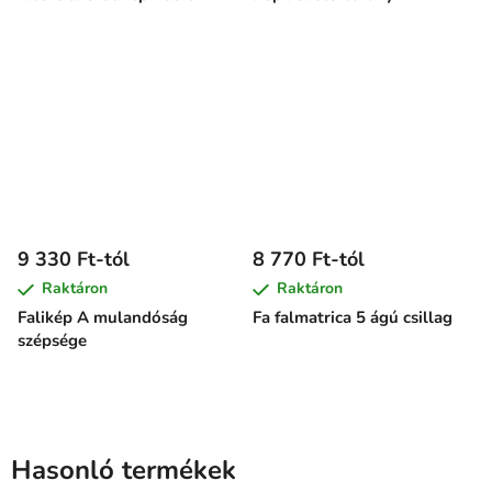
9 330 Ft-tól
8 770 Ft-tól
Raktáron
Raktáron
Falikép A mulandóság
Fa falmatrica 5 ágú csillag
szépsége
Hasonló termékek