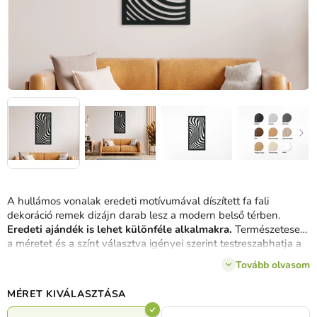
A hullámos vonalak eredeti motívumával díszített fa fali
dekoráció remek dizájn darab lesz a modern belső térben.
Eredeti ajándék is lehet különféle alkalmakra.
Természetesen
a méretet és a színt választva igényei szerint testreszabhatja a
képet.
Tovább olvasom
MÉRET KIVÁLASZTÁSA