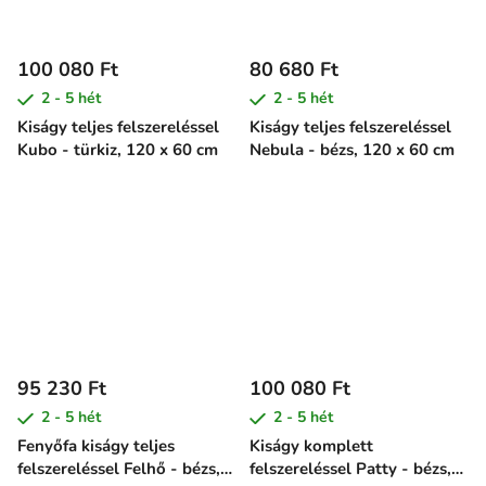
100 080 Ft
80 680 Ft
2 - 5 hét
2 - 5 hét
Kiságy teljes felszereléssel
Kiságy teljes felszereléssel
Kubo - türkiz, 120 x 60 cm
Nebula - bézs, 120 x 60 cm
95 230 Ft
100 080 Ft
2 - 5 hét
2 - 5 hét
Fenyőfa kiságy teljes
Kiságy komplett
felszereléssel Felhő - bézs,
felszereléssel Patty - bézs,