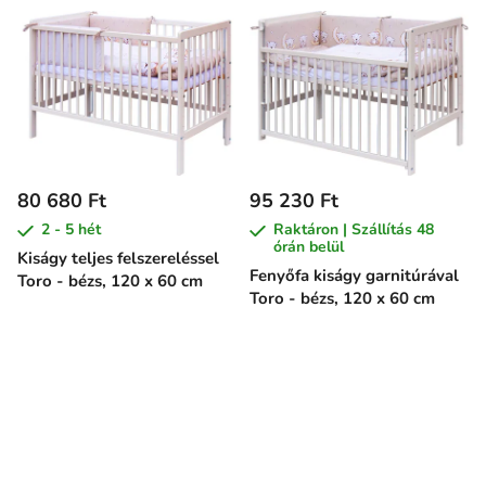
80 680 Ft
95 230 Ft
2 - 5 hét
Raktáron | Szállítás 48
órán belül
Kiságy teljes felszereléssel
Fenyőfa kiságy garnitúrával
Toro - bézs, 120 x 60 cm
Toro - bézs, 120 x 60 cm