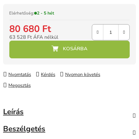
Elérhetőség:
2 - 5 hét
80 680 Ft
63 528 Ft ÁFA nélkül
Egységár:
Nyomtatás
Kérdés
Nyomon követés
Megosztás
Leírás
Beszélgetés