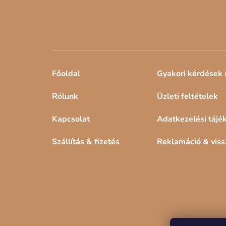
Főoldal
Gyakori kérdések 
Rólunk
Üzleti feltételek
Kapcsolat
Adatkezelési tájé
Szállítás & fizetés
Reklamáció & vis