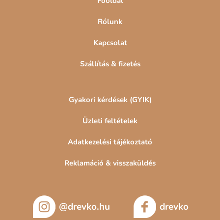
Főoldal
Rólunk
Kapcsolat
Szállítás & fizetés
Gyakori kérdések (GYIK)
Üzleti feltételek
Adatkezelési tájékoztató
Reklamáció & visszaküldés
@drevko.hu
drevko