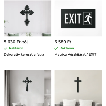
5 630 Ft-tól
6 580 Ft
Raktáron
Raktáron
Dekoratív kereszt a falra
Matrica Vészkijárat / EXIT