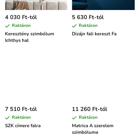
4 030 Ft-tól
5 630 Ft-tól
Raktáron
Raktáron
Keresztény szimbólum
Dizájn fali kereszt Fa
Ichthys hal
7 510 Ft-tól
11 260 Ft-tól
Raktáron
Raktáron
SZK címere falra
Matrica A szerelem
szimbóluma