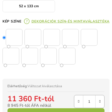
52 x 133 cm
KÉP SZÍNE
DEKORÁCIÓK SZÍN-ÉS MINTAVÁLASZTÉKA
Elérhetőség:
Változat kiválasztása
11 360 Ft
-tól
8 945 Ft
-tól ÁFA nélkül
Egységár: