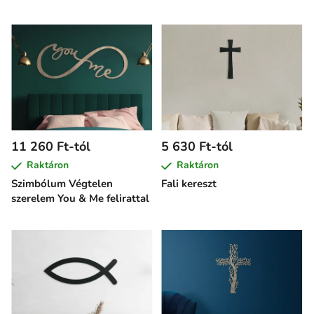
11 260 Ft-tól
5 630 Ft-tól
Raktáron
Raktáron
Szimbólum Végtelen
Fali kereszt
szerelem You & Me felirattal