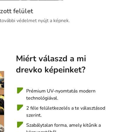
zott felület
 további védelmet nyújt a képnek.
Miért válaszd a mi
drevko képeinket?
Prémium UV-nyomtatás modern
technológiával.
2 féle felületkezelés a te választásod
szerint.
Szabálytalan forma, amely kitűnik a