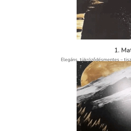
1. Ma
Elegáns, tükröződésmentes – tisz