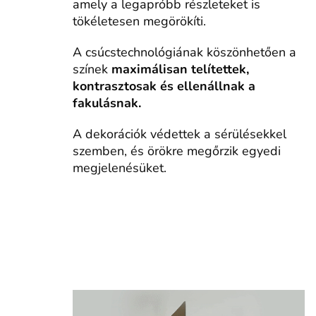
amely a legapróbb részleteket is
tökéletesen megörökíti.
A csúcstechnológiának köszönhetően a
színek
maximálisan telítettek,
kontrasztosak és ellenállnak a
fakulásnak.
A dekorációk védettek a sérülésekkel
szemben, és örökre megőrzik egyedi
megjelenésüket.