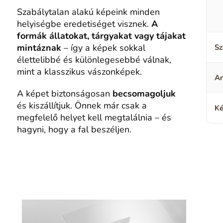
Szabálytalan alakú képeink minden
helyiségbe eredetiséget visznek.
A
formák állatokat, tárgyakat vagy tájakat
mintáznak
– így a képek sokkal
Sz
élettelibbé és különlegesebbé válnak,
mint a klasszikus vászonképek.
A
A képet biztonságosan
becsomagoljuk
és kiszállítjuk. Önnek már csak a
Ké
megfelelő helyet kell megtalálnia – és
hagyni, hogy a fal beszéljen.